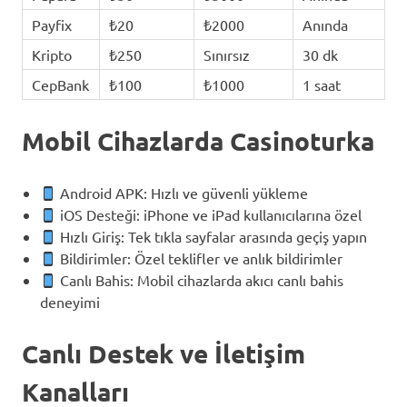
Payfix
₺20
₺2000
Anında
Kripto
₺250
Sınırsız
30 dk
CepBank
₺100
₺1000
1 saat
Mobil Cihazlarda Casinoturka
Android APK: Hızlı ve güvenli yükleme
iOS Desteği: iPhone ve iPad kullanıcılarına özel
Hızlı Giriş: Tek tıkla sayfalar arasında geçiş yapın
Bildirimler: Özel teklifler ve anlık bildirimler
Canlı Bahis: Mobil cihazlarda akıcı canlı bahis
deneyimi
Canlı Destek ve İletişim
Kanalları