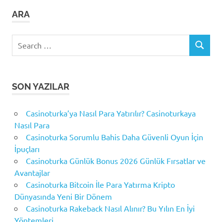
ARA
Search
SEARCH
for:
SON YAZILAR
Casinoturka’ya Nasıl Para Yatırılır? Casinoturkaya
Nasıl Para
Casinoturka Sorumlu Bahis Daha Güvenli Oyun İçin
İpuçları
Casinoturka Günlük Bonus 2026 Günlük Fırsatlar ve
Avantajlar
Casinoturka Bitcoin İle Para Yatırma Kripto
Dünyasında Yeni Bir Dönem
Casinoturka Rakeback Nasıl Alınır? Bu Yılın En İyi
Yöntemleri