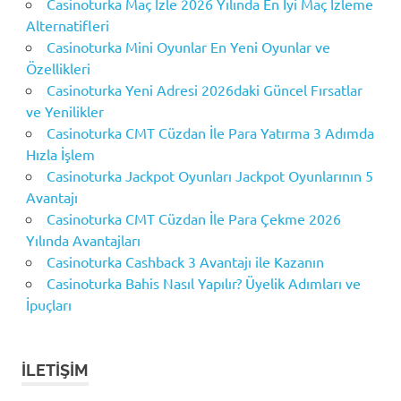
Casinoturka Maç İzle 2026 Yılında En İyi Maç İzleme
Alternatifleri
Casinoturka Mini Oyunlar En Yeni Oyunlar ve
Özellikleri
Casinoturka Yeni Adresi 2026daki Güncel Fırsatlar
ve Yenilikler
Casinoturka CMT Cüzdan İle Para Yatırma 3 Adımda
Hızla İşlem
Casinoturka Jackpot Oyunları Jackpot Oyunlarının 5
Avantajı
Casinoturka CMT Cüzdan İle Para Çekme 2026
Yılında Avantajları
Casinoturka Cashback 3 Avantajı ile Kazanın
Casinoturka Bahis Nasıl Yapılır? Üyelik Adımları ve
İpuçları
İLETIŞIM