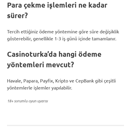
Para çekme işlemleri ne kadar
sürer?
Tercih ettiğiniz ödeme yöntemine göre süre değişiklik
gösterebilir, genellikle 1-3 iş günü içinde tamamlanır.
Casinoturka’da hangi ödeme
yöntemleri mevcut?
Havale, Papara, Payfix, Kripto ve CepBank gibi çeşitli
yöntemlerle işlemler yapılabilir.
18+ sorumlu oyun uyarısı