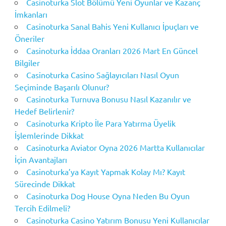
Casinoturka Slot Bölümü Yeni Oyunlar ve Kazanç
İmkanları
Casinoturka Sanal Bahis Yeni Kullanıcı İpuçları ve
Öneriler
Casinoturka İddaa Oranları 2026 Mart En Güncel
Bilgiler
Casinoturka Casino Sağlayıcıları Nasıl Oyun
Seçiminde Başarılı Olunur?
Casinoturka Turnuva Bonusu Nasıl Kazanılır ve
Hedef Belirlenir?
Casinoturka Kripto İle Para Yatırma Üyelik
İşlemlerinde Dikkat
Casinoturka Aviator Oyna 2026 Martta Kullanıcılar
İçin Avantajları
Casinoturka’ya Kayıt Yapmak Kolay Mı? Kayıt
Sürecinde Dikkat
Casinoturka Dog House Oyna Neden Bu Oyun
Tercih Edilmeli?
Casinoturka Casino Yatırım Bonusu Yeni Kullanıcılar