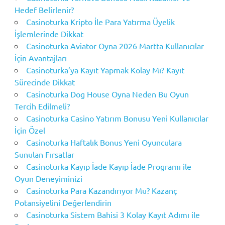
Hedef Belirlenir?
Casinoturka Kripto İle Para Yatırma Üyelik
İşlemlerinde Dikkat
Casinoturka Aviator Oyna 2026 Martta Kullanıcılar
İçin Avantajları
Casinoturka’ya Kayıt Yapmak Kolay Mı? Kayıt
Sürecinde Dikkat
Casinoturka Dog House Oyna Neden Bu Oyun
Tercih Edilmeli?
Casinoturka Casino Yatırım Bonusu Yeni Kullanıcılar
İçin Özel
Casinoturka Haftalık Bonus Yeni Oyunculara
Sunulan Fırsatlar
Casinoturka Kayıp İade Kayıp İade Programı ile
Oyun Deneyiminizi
Casinoturka Para Kazandırıyor Mu? Kazanç
Potansiyelini Değerlendirin
Casinoturka Sistem Bahisi 3 Kolay Kayıt Adımı ile