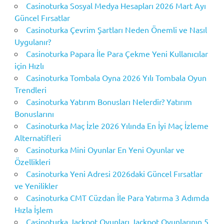
Casinoturka Sosyal Medya Hesapları 2026 Mart Ayı
Güncel Fırsatlar
Casinoturka Çevrim Şartları Neden Önemli ve Nasıl
Uygulanır?
Casinoturka Papara İle Para Çekme Yeni Kullanıcılar
için Hızlı
Casinoturka Tombala Oyna 2026 Yılı Tombala Oyun
Trendleri
Casinoturka Yatırım Bonusları Nelerdir? Yatırım
Bonuslarını
Casinoturka Maç İzle 2026 Yılında En İyi Maç İzleme
Alternatifleri
Casinoturka Mini Oyunlar En Yeni Oyunlar ve
Özellikleri
Casinoturka Yeni Adresi 2026daki Güncel Fırsatlar
ve Yenilikler
Casinoturka CMT Cüzdan İle Para Yatırma 3 Adımda
Hızla İşlem
Casinoturka Jackpot Oyunları Jackpot Oyunlarının 5