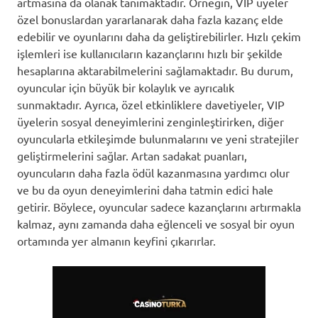
artmasına da olanak tanımaktadır. Örneğin, VIP üyeler
özel bonuslardan yararlanarak daha fazla kazanç elde
edebilir ve oyunlarını daha da geliştirebilirler. Hızlı çekim
işlemleri ise kullanıcıların kazançlarını hızlı bir şekilde
hesaplarına aktarabilmelerini sağlamaktadır. Bu durum,
oyuncular için büyük bir kolaylık ve ayrıcalık
sunmaktadır. Ayrıca, özel etkinliklere davetiyeler, VIP
üyelerin sosyal deneyimlerini zenginleştirirken, diğer
oyuncularla etkileşimde bulunmalarını ve yeni stratejiler
geliştirmelerini sağlar. Artan sadakat puanları,
oyuncuların daha fazla ödül kazanmasına yardımcı olur
ve bu da oyun deneyimlerini daha tatmin edici hale
getirir. Böylece, oyuncular sadece kazançlarını artırmakla
kalmaz, aynı zamanda daha eğlenceli ve sosyal bir oyun
ortamında yer almanın keyfini çıkarırlar.