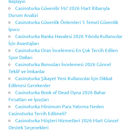
Başlayın
Casinoturka Güvenilir Mı? 2026 Mart İtibarıyla
Durum Analizi
Casinoturka Güvenlik Önlemleri 5 Temel Güvenlik
İpucu
Casinoturka Banka Havalesi 2026 Yılında Kullanıcılar
İçin Avantajları
Casinoturka Oran İncelemesi En Çok Tercih Edilen
Spor Dalları
Casinoturka Bonusları İncelemesi 2026 Güncel
Teklif ve İmkanlar
Casinoturka Şikayet Yeni Kullanıcılar İçin Dikkat
Edilmesi Gerekenler
Casinoturka Book of Dead Oyna 2026 Bahar
Fırsatları ve İpuçları
Casinoturka Minimum Para Yatırma Neden
Casinoturka Tercih Edilmeli?
Casinoturka Müşteri Hizmetleri 2026 Mart Güncel
Destek Seçenekleri