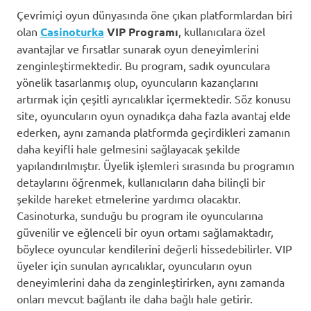
Çevrimiçi oyun dünyasında öne çıkan platformlardan biri
olan
Casinoturka
VIP Programı
, kullanıcılara özel
avantajlar ve fırsatlar sunarak oyun deneyimlerini
zenginleştirmektedir. Bu program, sadık oyunculara
yönelik tasarlanmış olup, oyuncuların kazançlarını
artırmak için çeşitli ayrıcalıklar içermektedir. Söz konusu
site, oyuncuların oyun oynadıkça daha fazla avantaj elde
ederken, aynı zamanda platformda geçirdikleri zamanın
daha keyifli hale gelmesini sağlayacak şekilde
yapılandırılmıştır. Üyelik işlemleri sırasında bu programın
detaylarını öğrenmek, kullanıcıların daha bilinçli bir
şekilde hareket etmelerine yardımcı olacaktır.
Casinoturka, sunduğu bu program ile oyuncularına
güvenilir ve eğlenceli bir oyun ortamı sağlamaktadır,
böylece oyuncular kendilerini değerli hissedebilirler. VIP
üyeler için sunulan ayrıcalıklar, oyuncuların oyun
deneyimlerini daha da zenginleştirirken, aynı zamanda
onları mevcut bağlantı ile daha bağlı hale getirir.