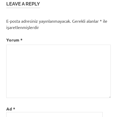
yöntemleri
LEAVE A REPLY
E-posta adresiniz yayınlanmayacak.
Gerekli alanlar
*
ile
işaretlenmişlerdir
Yorum
*
Ad
*