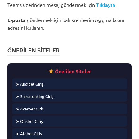
Teams üzerinden mesaj göndermek için
Tıklayın
E-posta
göndermek için
bahisrehberim7@gmail.com
adresini kullanın.
ÖNERILEN SITELER
Önerilen Siteler
➤ Ajaxbet Giriş
➤ Sheratonking Giriş
➤ Acarbet Giriş
➤ Orisbet Giriş
➤ Alobet Giriş