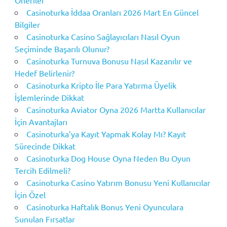
Casinoturka İddaa Oranları 2026 Mart En Güncel
Bilgiler
Casinoturka Casino Sağlayıcıları Nasıl Oyun
Seçiminde Başarılı Olunur?
Casinoturka Turnuva Bonusu Nasıl Kazanılır ve
Hedef Belirlenir?
Casinoturka Kripto İle Para Yatırma Üyelik
İşlemlerinde Dikkat
Casinoturka Aviator Oyna 2026 Martta Kullanıcılar
İçin Avantajları
Casinoturka’ya Kayıt Yapmak Kolay Mı? Kayıt
Sürecinde Dikkat
Casinoturka Dog House Oyna Neden Bu Oyun
Tercih Edilmeli?
Casinoturka Casino Yatırım Bonusu Yeni Kullanıcılar
İçin Özel
Casinoturka Haftalık Bonus Yeni Oyunculara
Sunulan Fırsatlar