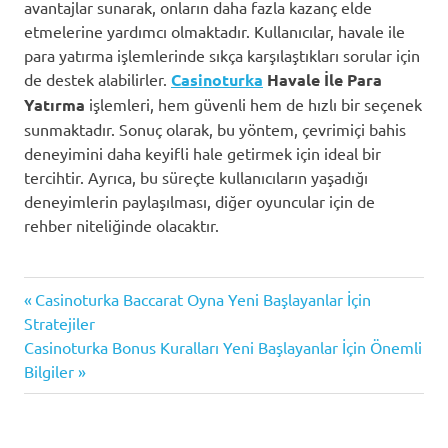
avantajlar sunarak, onların daha fazla kazanç elde
etmelerine yardımcı olmaktadır. Kullanıcılar, havale ile
para yatırma işlemlerinde sıkça karşılaştıkları sorular için
de destek alabilirler.
Casinoturka
Havale İle Para
Yatırma
işlemleri, hem güvenli hem de hızlı bir seçenek
sunmaktadır. Sonuç olarak, bu yöntem, çevrimiçi bahis
deneyimini daha keyifli hale getirmek için ideal bir
tercihtir. Ayrıca, bu süreçte kullanıcıların yaşadığı
deneyimlerin paylaşılması, diğer oyuncular için de
rehber niteliğinde olacaktır.
Casinoturka
Previous
Yazı
Casinoturka Baccarat Oyna Yeni Başlayanlar İçin
Güvenliği
Post:
Stratejiler
gezinmesi
Havale
Next
Casinoturka Bonus Kuralları Yeni Başlayanlar İçin Önemli
ile
Post:
Bilgiler
yatırım
Para
yatırma