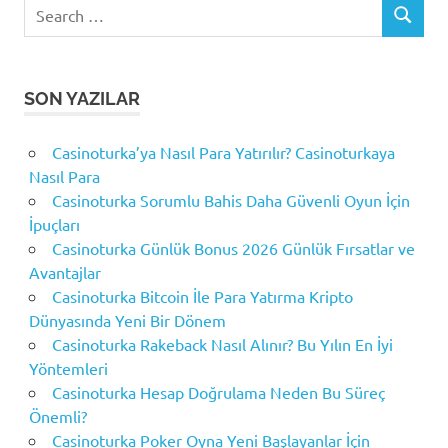
Search
SEARCH
for:
SON YAZILAR
Casinoturka’ya Nasıl Para Yatırılır? Casinoturkaya
Nasıl Para
Casinoturka Sorumlu Bahis Daha Güvenli Oyun İçin
İpuçları
Casinoturka Günlük Bonus 2026 Günlük Fırsatlar ve
Avantajlar
Casinoturka Bitcoin İle Para Yatırma Kripto
Dünyasında Yeni Bir Dönem
Casinoturka Rakeback Nasıl Alınır? Bu Yılın En İyi
Yöntemleri
Casinoturka Hesap Doğrulama Neden Bu Süreç
Önemli?
Casinoturka Poker Oyna Yeni Başlayanlar İçin