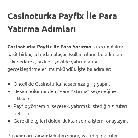
Casinoturka Payfix İle Para
Yatırma Adımları
Casinoturka Payfix İle Para Yatırma
süreci oldukça
basit birkaç adımdan oluşur. Kullanıcıların bu adımları
takip ederek, hızlı bir şekilde yatırımlarını
gerçekleştirmeleri mümkündür. İşte bu adımlar:
Öncelikle Casinoturka hesabınıza giriş yapın.
Hesap bölümünden “Para Yatırma” seçeneğine
tıklayın.
Payfix yöntemini seçerek, yatırmak istediğiniz tutarı
belirtin.
Gerekli bilgileri doldurduktan sonra işlemi onaylayın.
Bu adımları tamamladıktan sonra, yatırdığınız tutar