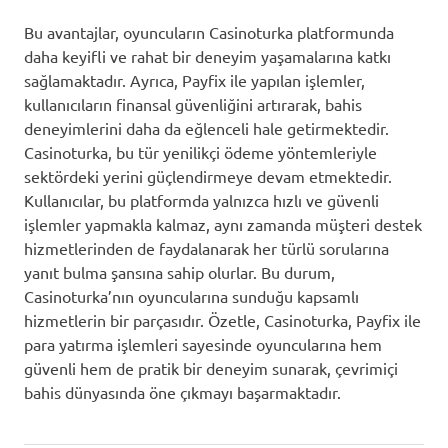
Bu avantajlar, oyuncuların Casinoturka platformunda
daha keyifli ve rahat bir deneyim yaşamalarına katkı
sağlamaktadır. Ayrıca, Payfix ile yapılan işlemler,
kullanıcıların finansal güvenliğini artırarak, bahis
deneyimlerini daha da eğlenceli hale getirmektedir.
Casinoturka, bu tür yenilikçi ödeme yöntemleriyle
sektördeki yerini güçlendirmeye devam etmektedir.
Kullanıcılar, bu platformda yalnızca hızlı ve güvenli
işlemler yapmakla kalmaz, aynı zamanda müşteri destek
hizmetlerinden de faydalanarak her türlü sorularına
yanıt bulma şansına sahip olurlar. Bu durum,
Casinoturka’nın oyuncularına sunduğu kapsamlı
hizmetlerin bir parçasıdır. Özetle, Casinoturka, Payfix ile
para yatırma işlemleri sayesinde oyuncularına hem
güvenli hem de pratik bir deneyim sunarak, çevrimiçi
bahis dünyasında öne çıkmayı başarmaktadır.