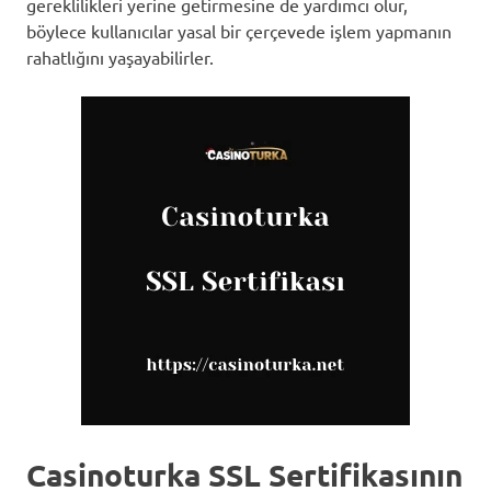
gereklilikleri yerine getirmesine de yardımcı olur,
böylece kullanıcılar yasal bir çerçevede işlem yapmanın
rahatlığını yaşayabilirler.
Casinoturka SSL Sertifikasının