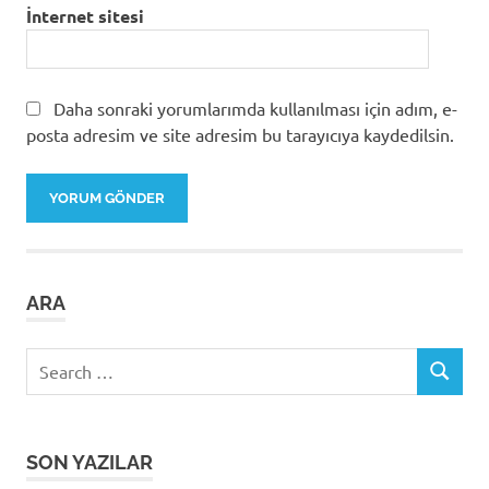
İnternet sitesi
Daha sonraki yorumlarımda kullanılması için adım, e-
posta adresim ve site adresim bu tarayıcıya kaydedilsin.
ARA
Search
SEARCH
for:
SON YAZILAR