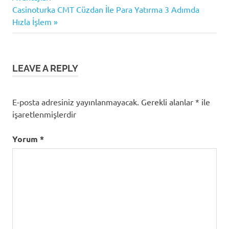
gezinmesi
Çevrimiçi
Next
Casinoturka CMT Cüzdan İle Para Yatırma 3 Adımda
Eğlence
Post:
Hızla İşlem
Jackpot
Kazançları
LEAVE A REPLY
E-posta adresiniz yayınlanmayacak.
Gerekli alanlar
*
ile
işaretlenmişlerdir
Yorum
*