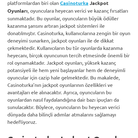
platformlardan biri olan
Casinoturka
Jackpot
Oyunları
, oyunculara heyecan verici ve kazanç fırsatları
sunmaktadır. Bu oyunlar, oyuncuların büyük ödüller
kazanma şansını artıran jackpot sistemleri ile
donatılmıştır. Casinoturka, kullanıcılarına zengin bir oyun
deneyimi sunarken, jackpot oyunları ile de dikkat
çekmektedir. Kullanıcıların bu tür oyunlarda kazanma
heyecanı, birçok oyuncunun tercih etmesinde önemli bir
rol oynamaktadır. Jackpot oyunları, yüksek kazanç
potansiyeli ile hem yeni başlayanlar hem de deneyimli
oyuncular için cazip hale gelmektedir. Bu makalede,
Casinoturka’nın jackpot oyunlarının özellikleri ve
avantajları ele alınacaktır. Ayrıca, oyuncuların bu
oyunlardan nasıl faydalandığına dair bazı ipuçları da
sunulacaktır. Böylece, oyuncuların bu heyecan verici
dünyada daha bilinçli adımlar atmalarını sağlamayı
hedefliyoruz.