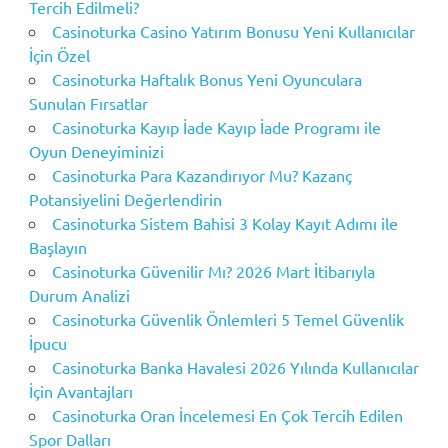
Tercih Edilmeli?
Casinoturka Casino Yatırım Bonusu Yeni Kullanıcılar
İçin Özel
Casinoturka Haftalık Bonus Yeni Oyunculara
Sunulan Fırsatlar
Casinoturka Kayıp İade Kayıp İade Programı ile
Oyun Deneyiminizi
Casinoturka Para Kazandırıyor Mu? Kazanç
Potansiyelini Değerlendirin
Casinoturka Sistem Bahisi 3 Kolay Kayıt Adımı ile
Başlayın
Casinoturka Güvenilir Mı? 2026 Mart İtibarıyla
Durum Analizi
Casinoturka Güvenlik Önlemleri 5 Temel Güvenlik
İpucu
Casinoturka Banka Havalesi 2026 Yılında Kullanıcılar
İçin Avantajları
Casinoturka Oran İncelemesi En Çok Tercih Edilen
Spor Dalları