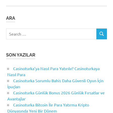
ARA
Search
SEARCH
for:
SON YAZILAR
Casinoturka’ya Nasıl Para Yatırılır? Casinoturkaya
Nasıl Para
Casinoturka Sorumlu Bahis Daha Güvenli Oyun İçin
İpuçları
Casinoturka Günlük Bonus 2026 Günlük Fırsatlar ve
Avantajlar
Casinoturka Bitcoin İle Para Yatırma Kripto
Dünyasında Yeni Bir Dönem