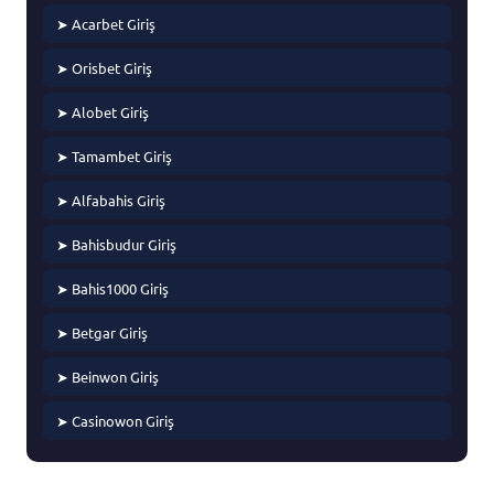
➤ Acarbet Giriş
➤ Orisbet Giriş
➤ Alobet Giriş
➤ Tamambet Giriş
➤ Alfabahis Giriş
➤ Bahisbudur Giriş
➤ Bahis1000 Giriş
➤ Betgar Giriş
➤ Beinwon Giriş
➤ Casinowon Giriş