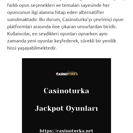
farklı oyun seçenekleri ve temaları sayesinde her
oyuncunun ilgi alanına hitap eden alternatifler
sunulmaktadır. Bu durum, Casinoturka’yı çevrimiçi oyun
platformları arasında öne çıkaran unsurlardan biridir.
Kullanıcılar, en sevdikleri oyunları oynarken aynı
zamanda yeni oyunlar keşfederek, sürekli bir yenilik
hissi yaşayabilmektedir.