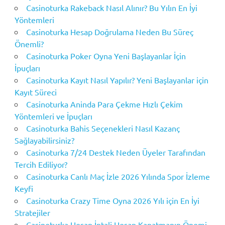
Casinoturka Rakeback Nasıl Alınır? Bu Yılın En İyi
Yöntemleri
Casinoturka Hesap Doğrulama Neden Bu Süreç
Önemli?
Casinoturka Poker Oyna Yeni Başlayanlar İçin
İpuçları
Casinoturka Kayıt Nasıl Yapılır? Yeni Başlayanlar için
Kayıt Süreci
Casinoturka Aninda Para Çekme Hızlı Çekim
Yöntemleri ve İpuçları
Casinoturka Bahis Seçenekleri Nasıl Kazanç
Sağlayabilirsiniz?
Casinoturka 7/24 Destek Neden Üyeler Tarafından
Tercih Ediliyor?
Casinoturka Canlı Maç İzle 2026 Yılında Spor İzleme
Keyfi
Casinoturka Crazy Time Oyna 2026 Yılı için En İyi
Stratejiler
Casinoturka Hesap İptali Hesap Kapatmanın Önemi