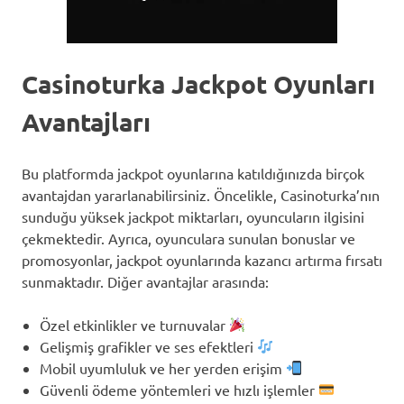
Casinoturka Jackpot Oyunları
Avantajları
Bu platformda jackpot oyunlarına katıldığınızda birçok
avantajdan yararlanabilirsiniz. Öncelikle, Casinoturka’nın
sunduğu yüksek jackpot miktarları, oyuncuların ilgisini
çekmektedir. Ayrıca, oyunculara sunulan bonuslar ve
promosyonlar, jackpot oyunlarında kazancı artırma fırsatı
sunmaktadır. Diğer avantajlar arasında:
Özel etkinlikler ve turnuvalar
Gelişmiş grafikler ve ses efektleri
Mobil uyumluluk ve her yerden erişim
Güvenli ödeme yöntemleri ve hızlı işlemler