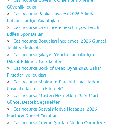
Güvenlik İpucu
Casinoturka Banka Havalesi 2026 Yılında
Kullanıcılar İçin Avantajları
Casinoturka Oran İncelemesi En Çok Tercih
Edilen Spor Dalları
Casinoturka Bonusları İncelemesi 2026 Güncel
Teklif ve İmkanlar
Casinoturka Şikayet Yeni Kullanıcılar İçin
Dikkat Edilmesi Gerekenler
Casinoturka Book of Dead Oyna 2026 Bahar
Fırsatları ve İpuçları
Casinoturka Minimum Para Yatırma Neden
Casinoturka Tercih Edilmeli?
Casinoturka Müşteri Hizmetleri 2026 Mart
Güncel Destek Seçenekleri
Casinoturka Sosyal Medya Hesapları 2026
Mart Ayı Güncel Fırsatlar
Casinoturka Çevrim Şartları Neden Önemli ve