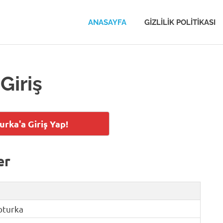
ANASAYFA
GIZLILIK POLITIKASI
Giriş
urka'a Giriş Yap!
er
oturka