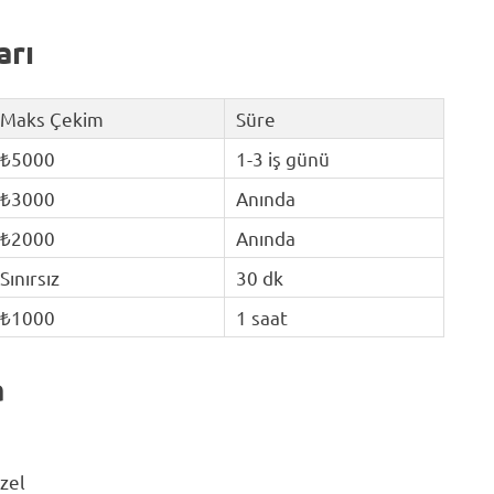
arı
Maks Çekim
Süre
₺5000
1-3 iş günü
₺3000
Anında
₺2000
Anında
Sınırsız
30 dk
₺1000
1 saat
a
zel