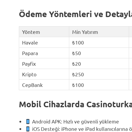
Ödeme Yöntemleri ve Detayl
Yöntem
Min Yatırım
Havale
₺100
Papara
₺50
Payfix
₺20
Kripto
₺250
CepBank
₺100
Mobil Cihazlarda Casinoturk
Android APK: Hızlı ve güvenli yükleme
iOS Desteği: iPhone ve iPad kullanıcılarına ö