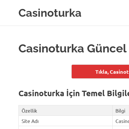
Skip
Casinoturka
to
content
Casinoturka Güncel 
Tıkla, Casinot
Casinoturka İçin Temel Bilgil
Özellik
Bilgi
Site Adı
Casin