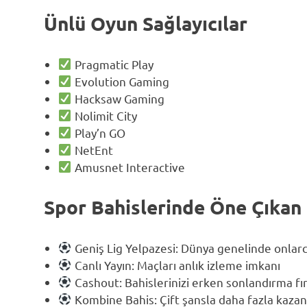
Ünlü Oyun Sağlayıcılar
Pragmatic Play
Evolution Gaming
Hacksaw Gaming
Nolimit City
Play’n GO
NetEnt
Amusnet Interactive
Spor Bahislerinde Öne Çıkan 
Geniş Lig Yelpazesi: Dünya genelinde onlarc
Canlı Yayın: Maçları anlık izleme imkanı
Cashout: Bahislerinizi erken sonlandırma fır
Kombine Bahis: Çift şansla daha fazla kaza