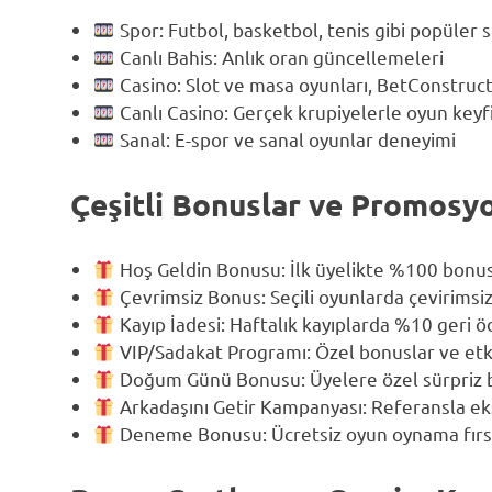
Spor: Futbol, basketbol, tenis gibi popüler 
Canlı Bahis: Anlık oran güncellemeleri
Casino: Slot ve masa oyunları, BetConstruct 
Canlı Casino: Gerçek krupiyelerle oyun keyf
Sanal: E-spor ve sanal oyunlar deneyimi
Çeşitli Bonuslar ve Promosy
Hoş Geldin Bonusu: İlk üyelikte %100 bonu
Çevrimsiz Bonus: Seçili oyunlarda çevirimsiz
Kayıp İadesi: Haftalık kayıplarda %10 geri 
VIP/Sadakat Programı: Özel bonuslar ve etki
Doğum Günü Bonusu: Üyelere özel sürpriz 
Arkadaşını Getir Kampanyası: Referansla ek
Deneme Bonusu: Ücretsiz oyun oynama fırs