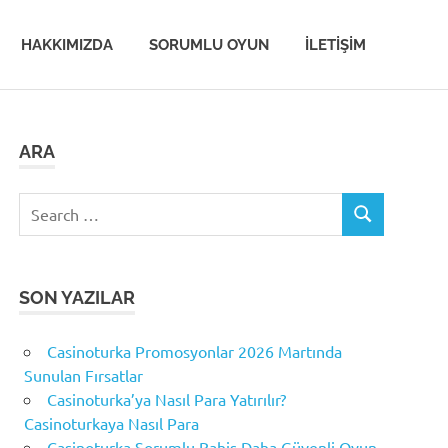
HAKKIMIZDA
SORUMLU OYUN
İLETIŞIM
ARA
Search
SEARCH
for:
SON YAZILAR
Casinoturka Promosyonlar 2026 Martında
Sunulan Fırsatlar
Casinoturka’ya Nasıl Para Yatırılır?
Casinoturkaya Nasıl Para
Casinoturka Sorumlu Bahis Daha Güvenli Oyun