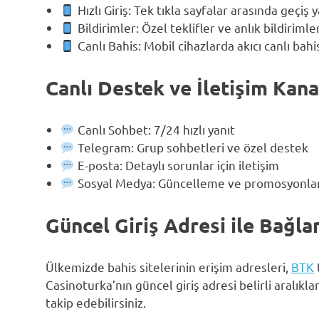
Hızlı Giriş: Tek tıkla sayfalar arasında geçiş 
Bildirimler: Özel teklifler ve anlık bildirimle
Canlı Bahis: Mobil cihazlarda akıcı canlı bah
Canlı Destek ve İletişim Kana
Canlı Sohbet: 7/24 hızlı yanıt
Telegram: Grup sohbetleri ve özel destek
E-posta: Detaylı sorunlar için iletişim
Sosyal Medya: Güncelleme ve promosyonla
Güncel Giriş Adresi ile Bağla
Ülkemizde bahis sitelerinin erişim adresleri,
BTK
Casinoturka’nın güncel giriş adresi belirli aralıklar
takip edebilirsiniz.