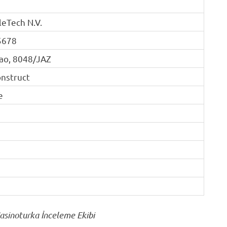
eTech N.V.
5678
ao, 8048/JAZ
nstruct
e
3
asinoturka İnceleme Ekibi