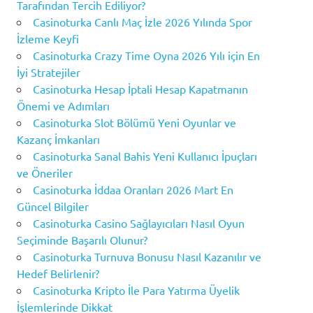
Tarafından Tercih Ediliyor?
Casinoturka Canlı Maç İzle 2026 Yılında Spor
İzleme Keyfi
Casinoturka Crazy Time Oyna 2026 Yılı için En
İyi Stratejiler
Casinoturka Hesap İptali Hesap Kapatmanın
Önemi ve Adımları
Casinoturka Slot Bölümü Yeni Oyunlar ve
Kazanç İmkanları
Casinoturka Sanal Bahis Yeni Kullanıcı İpuçları
ve Öneriler
Casinoturka İddaa Oranları 2026 Mart En
Güncel Bilgiler
Casinoturka Casino Sağlayıcıları Nasıl Oyun
Seçiminde Başarılı Olunur?
Casinoturka Turnuva Bonusu Nasıl Kazanılır ve
Hedef Belirlenir?
Casinoturka Kripto İle Para Yatırma Üyelik
İşlemlerinde Dikkat