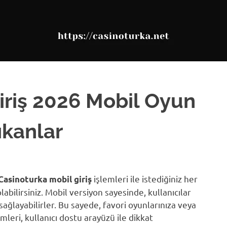
iriş 2026 Mobil Oyun
kanlar
işlemleri ile istediğiniz her
Casinoturka mobil giriş
bilirsiniz. Mobil versiyon sayesinde, kullanıcılar
 sağlayabilirler. Bu sayede, favori oyunlarınıza veya
emleri, kullanıcı dostu arayüzü ile dikkat