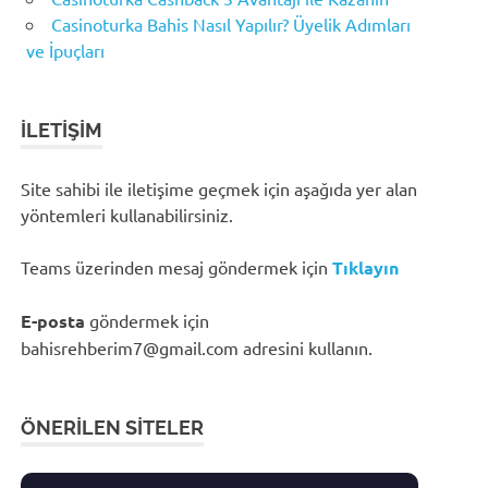
Casinoturka Bahis Nasıl Yapılır? Üyelik Adımları
ve İpuçları
İLETIŞIM
Site sahibi ile iletişime geçmek için aşağıda yer alan
yöntemleri kullanabilirsiniz.
Teams üzerinden mesaj göndermek için
Tıklayın
E-posta
göndermek için
bahisrehberim7@gmail.com
adresini kullanın.
ÖNERILEN SITELER