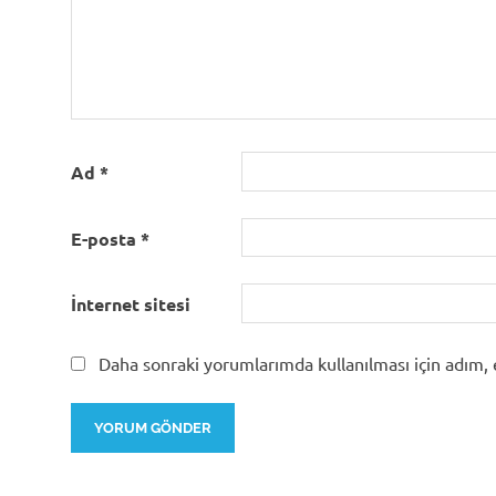
Ad
*
E-posta
*
İnternet sitesi
Daha sonraki yorumlarımda kullanılması için adım, 