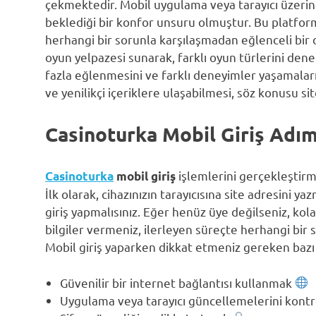
çekmektedir. Mobil uygulama veya tarayıcı üzeri
beklediği bir konfor unsuru olmuştur. Bu platform,
herhangi bir sorunla karşılaşmadan eğlenceli bir d
oyun yelpazesi sunarak, farklı oyun türlerini dene
fazla eğlenmesini ve farklı deneyimler yaşamaları
ve yenilikçi içeriklere ulaşabilmesi, söz konusu si
Casinoturka Mobil Giriş Adım
işlemlerini gerçekleştirm
Casinoturka
mobil giriş
İlk olarak, cihazınızın tarayıcısına site adresini yaz
giriş yapmalısınız. Eğer henüz üye değilseniz, kolay
bilgiler vermeniz, ilerleyen süreçte herhangi bir
Mobil giriş yaparken dikkat etmeniz gereken bazı 
Güvenilir bir internet bağlantısı kullanmak
Uygulama veya tarayıcı güncellemelerini kont