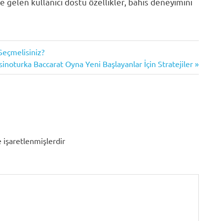
e gelen kullanıcı dostu özellikler, bahis deneyimini
eçmelisiniz?
xt
sinoturka Baccarat Oyna Yeni Başlayanlar İçin Stratejiler
st:
e işaretlenmişlerdir