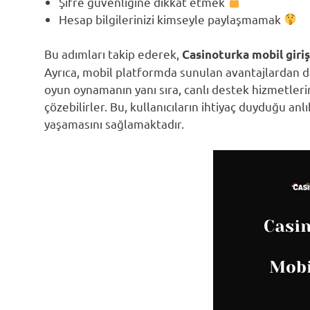
Şifre güvenliğine dikkat etmek
Hesap bilgilerinizi kimseyle paylaşmamak
Bu adımları takip ederek,
Casinoturka mobil giriş
Ayrıca, mobil platformda sunulan avantajlardan da y
oyun oynamanın yanı sıra, canlı destek hizmetlerin
çözebilirler. Bu, kullanıcıların ihtiyaç duyduğu an
yaşamasını sağlamaktadır.