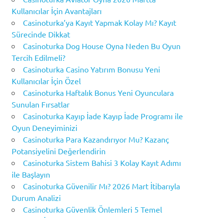
Kullanıcılar İçin Avantajları
Casinoturka’ya Kayıt Yapmak Kolay Mı? Kayıt
Sürecinde Dikkat
Casinoturka Dog House Oyna Neden Bu Oyun
Tercih Edilmeli?
Casinoturka Casino Yatırım Bonusu Yeni
Kullanıcılar İçin Özel
Casinoturka Haftalık Bonus Yeni Oyunculara
Sunulan Fırsatlar
Casinoturka Kayıp İade Kayıp İade Programı ile
Oyun Deneyiminizi
Casinoturka Para Kazandırıyor Mu? Kazanç
Potansiyelini Değerlendirin
Casinoturka Sistem Bahisi 3 Kolay Kayıt Adımı
ile Başlayın
Casinoturka Güvenilir Mı? 2026 Mart İtibarıyla
Durum Analizi
Casinoturka Güvenlik Önlemleri 5 Temel