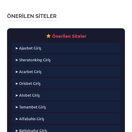
ÖNERILEN SITELER
Önerilen Siteler
➤ Ajaxbet Giriş
➤ Sheratonking Giriş
➤ Acarbet Giriş
➤ Orisbet Giriş
➤ Alobet Giriş
➤ Tamambet Giriş
➤ Alfabahis Giriş
➤ Bahisbudur Giriş