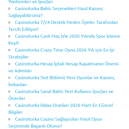
Yöntemleri ve İpuçları
Casinoturka Bahis Seçenekleri Nasıl Kazanç
Sağlayabilirsiniz?
Casinoturka 7/24 Destek Neden Üyeler Tarafından
Tercih Ediliyor?
Casinoturka Canlı Maç İzle 2026 Yılında Spor İzleme
Keyfi
Casinoturka Crazy Time Oyna 2026 Yılı için En İyi
Stratejiler
Casinoturka Hesap İptali Hesap Kapatmanın Önemi
ve Adımları
Casinoturka Slot Bölümü Yeni Oyunlar ve Kazanç
İmkanları
Casinoturka Sanal Bahis Yeni Kullanıcı İpuçları ve
Öneriler
Casinoturka İddaa Oranları 2026 Mart En Güncel
Bilgiler
Casinoturka Casino Sağlayıcıları Nasıl Oyun
Seçiminde Başarılı Olunur?