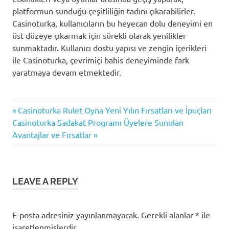
platformun sunduğu çeşitliliğin tadını çıkarabilirler.
Casinoturka, kullanıcıların bu heyecan dolu deneyimi en
üst düzeye çıkarmak için sürekli olarak yenilikler
sunmaktadır. Kullanıcı dostu yapısı ve zengin içerikleri
ile Casinoturka, çevrimiçi bahis deneyiminde fark
yaratmaya devam etmektedir.
Bahis
Previous
Yazı
Casinoturka Rulet Oyna Yeni Yılın Fırsatları ve İpuçları
Deneyimi
Next
Post:
Casinoturka Sadakat Programı Üyelere Sunulan
gezinmesi
Canlı
Post:
Avantajlar ve Fırsatlar
Spor
İzleme
Casinoturka
Yayınları
LEAVE A REPLY
E-posta adresiniz yayınlanmayacak.
Gerekli alanlar
*
ile
işaretlenmişlerdir