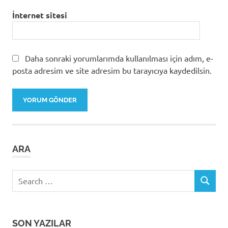
İnternet sitesi
Daha sonraki yorumlarımda kullanılması için adım, e-
posta adresim ve site adresim bu tarayıcıya kaydedilsin.
ARA
Search
SEARCH
for:
SON YAZILAR