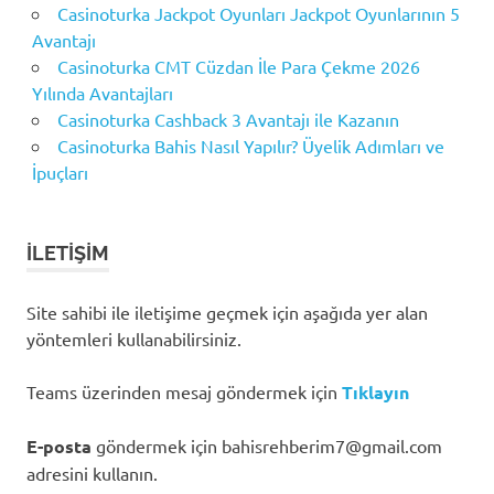
Casinoturka Jackpot Oyunları Jackpot Oyunlarının 5
Avantajı
Casinoturka CMT Cüzdan İle Para Çekme 2026
Yılında Avantajları
Casinoturka Cashback 3 Avantajı ile Kazanın
Casinoturka Bahis Nasıl Yapılır? Üyelik Adımları ve
İpuçları
İLETIŞIM
Site sahibi ile iletişime geçmek için aşağıda yer alan
yöntemleri kullanabilirsiniz.
Teams üzerinden mesaj göndermek için
Tıklayın
E-posta
göndermek için
bahisrehberim7@gmail.com
adresini kullanın.