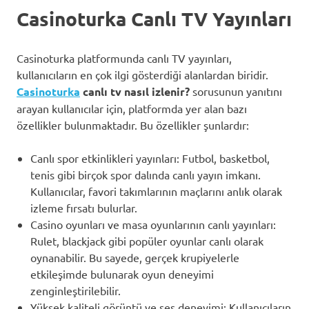
Casinoturka Canlı TV Yayınları
Casinoturka platformunda canlı TV yayınları,
kullanıcıların en çok ilgi gösterdiği alanlardan biridir.
Casinoturka
canlı tv nasıl izlenir?
sorusunun yanıtını
arayan kullanıcılar için, platformda yer alan bazı
özellikler bulunmaktadır. Bu özellikler şunlardır:
Canlı spor etkinlikleri yayınları: Futbol, basketbol,
tenis gibi birçok spor dalında canlı yayın imkanı.
Kullanıcılar, favori takımlarının maçlarını anlık olarak
izleme fırsatı bulurlar.
Casino oyunları ve masa oyunlarının canlı yayınları:
Rulet, blackjack gibi popüler oyunlar canlı olarak
oynanabilir. Bu sayede, gerçek krupiyelerle
etkileşimde bulunarak oyun deneyimi
zenginleştirilebilir.
Yüksek kaliteli görüntü ve ses deneyimi: Kullanıcıların