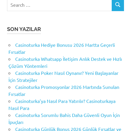
Search
SEARCH
for:
SON YAZILAR
Casinoturka Hediye Bonusu 2026 Martta Geçerli
Fırsatlar
Casinoturka Whatsapp İletişim Anlık Destek ve Hızlı
Çözüm Yöntemleri
Casinoturka Poker Nasıl Oynanır? Yeni Başlayanlar
İçin Stratejiler
Casinoturka Promosyonlar 2026 Martında Sunulan
Fırsatlar
Casinoturka’ya Nasıl Para Yatırılır? Casinoturkaya
Nasıl Para
Casinoturka Sorumlu Bahis Daha Güvenli Oyun İçin
İpuçları
Casinoturka Günlük Bonus 2026 Günlük Fırsatlar ve