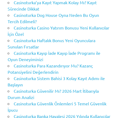
Casinoturka’ya Kayıt Yapmak Kolay Mı? Kayıt
Sürecinde Dikkat
Casinoturka Dog House Oyna Neden Bu Oyun
Tercih Edilmeli?
Casinoturka Casino Yatırım Bonusu Yeni Kullanıcılar
İçin Özel
Casinoturka Haftalık Bonus Yeni Oyunculara
Sunulan Fırsatlar
Casinoturka Kayıp İade Kayıp İade Programı ile
Oyun Deneyiminizi
Casinoturka Para Kazandırıyor Mu? Kazanç
Potansiyelini Değerlendirin
Casinoturka Sistem Bahisi 3 Kolay Kayıt Adımı ile
Başlayın
Casinoturka Güvenilir Mı? 2026 Mart İtibarıyla
Durum Analizi
Casinoturka Güvenlik Önlemleri 5 Temel Güvenlik
İpucu
Casinoturka Banka Havalesi 2026 Yılında Kullanıcılar