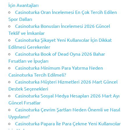
İçin Avantajları
Casinoturka Oran İncelemesi En Çok Tercih Edilen
Spor Dalları
Casinoturka Bonusları İncelemesi 2026 Güncel
Teklif ve İmkanlar
Casinoturka Şikayet Yeni Kullanıcılar İçin Dikkat
Edilmesi Gerekenler
Casinoturka Book of Dead Oyna 2026 Bahar
Fırsatları ve İpuçları
Casinoturka Minimum Para Yatırma Neden
Casinoturka Tercih Edilmeli?
Casinoturka Müşteri Hizmetleri 2026 Mart Güncel
Destek Seçenekleri
Casinoturka Sosyal Medya Hesapları 2026 Mart Ayı
Güncel Fırsatlar
Casinoturka Çevrim Şartları Neden Önemli ve Nasıl
Uygulanır?
Casinoturka Papara İle Para Çekme Yeni Kullanıcılar