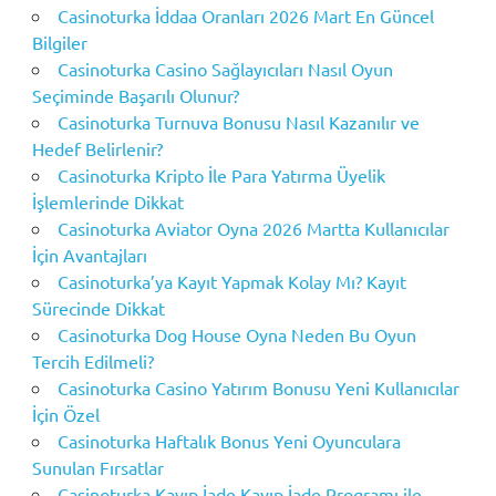
Casinoturka İddaa Oranları 2026 Mart En Güncel
Bilgiler
Casinoturka Casino Sağlayıcıları Nasıl Oyun
Seçiminde Başarılı Olunur?
Casinoturka Turnuva Bonusu Nasıl Kazanılır ve
Hedef Belirlenir?
Casinoturka Kripto İle Para Yatırma Üyelik
İşlemlerinde Dikkat
Casinoturka Aviator Oyna 2026 Martta Kullanıcılar
İçin Avantajları
Casinoturka’ya Kayıt Yapmak Kolay Mı? Kayıt
Sürecinde Dikkat
Casinoturka Dog House Oyna Neden Bu Oyun
Tercih Edilmeli?
Casinoturka Casino Yatırım Bonusu Yeni Kullanıcılar
İçin Özel
Casinoturka Haftalık Bonus Yeni Oyunculara
Sunulan Fırsatlar
Casinoturka Kayıp İade Kayıp İade Programı ile