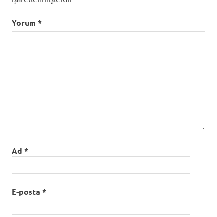
Yorum
*
Ad
*
E-posta
*