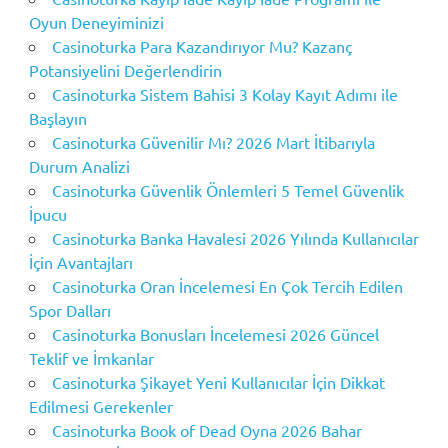
Oyun Deneyiminizi
Casinoturka Para Kazandırıyor Mu? Kazanç
Potansiyelini Değerlendirin
Casinoturka Sistem Bahisi 3 Kolay Kayıt Adımı ile
Başlayın
Casinoturka Güvenilir Mı? 2026 Mart İtibarıyla
Durum Analizi
Casinoturka Güvenlik Önlemleri 5 Temel Güvenlik
İpucu
Casinoturka Banka Havalesi 2026 Yılında Kullanıcılar
İçin Avantajları
Casinoturka Oran İncelemesi En Çok Tercih Edilen
Spor Dalları
Casinoturka Bonusları İncelemesi 2026 Güncel
Teklif ve İmkanlar
Casinoturka Şikayet Yeni Kullanıcılar İçin Dikkat
Edilmesi Gerekenler
Casinoturka Book of Dead Oyna 2026 Bahar