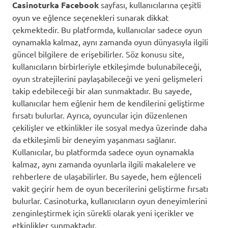
Casinoturka Facebook
sayfası, kullanıcılarına çeşitli
oyun ve eğlence seçenekleri sunarak dikkat
çekmektedir. Bu platformda, kullanıcılar sadece oyun
oynamakla kalmaz, aynı zamanda oyun dünyasıyla ilgili
güncel bilgilere de erişebilirler. Söz konusu site,
kullanıcıların birbirleriyle etkileşimde bulunabileceği,
oyun stratejilerini paylaşabileceği ve yeni gelişmeleri
takip edebileceği bir alan sunmaktadır. Bu sayede,
kullanıcılar hem eğlenir hem de kendilerini geliştirme
fırsatı bulurlar. Ayrıca, oyuncular için düzenlenen
çekilişler ve etkinlikler ile sosyal medya üzerinde daha
da etkileşimli bir deneyim yaşanması sağlanır.
Kullanıcılar, bu platformda sadece oyun oynamakla
kalmaz, aynı zamanda oyunlarla ilgili makalelere ve
rehberlere de ulaşabilirler. Bu sayede, hem eğlenceli
vakit geçirir hem de oyun becerilerini geliştirme fırsatı
bulurlar. Casinoturka, kullanıcıların oyun deneyimlerini
zenginleştirmek için sürekli olarak yeni içerikler ve
etkinlikler sunmaktadır.