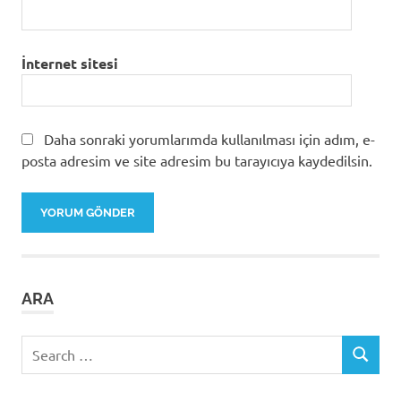
İnternet sitesi
Daha sonraki yorumlarımda kullanılması için adım, e-
posta adresim ve site adresim bu tarayıcıya kaydedilsin.
ARA
Search
SEARCH
for: