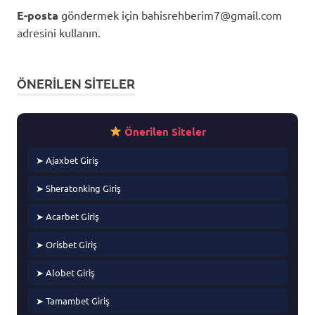
E-posta
göndermek için
bahisrehberim7@gmail.com
adresini kullanın.
ÖNERILEN SITELER
Önerilen Siteler
➤ Ajaxbet Giriş
➤ Sheratonking Giriş
➤ Acarbet Giriş
➤ Orisbet Giriş
➤ Alobet Giriş
➤ Tamambet Giriş