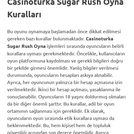
Casinoturka Sugar Rush Oyna
Kuralları
Bu oyunu oynamaya başlamadan önce dikkat edilmesi
gereken bazı kurallar bulunmaktadır.
Casinoturka
Sugar Rush Oyna
işlemleri sırasında oyuncuların belirli
kurallara uyması gerekmektedir. Öncelikle, kullanıcıların
oyun platformuna kaydolması ve gerekli bilgileri doğru
bir şekilde girmesi önemlidir. Yanlış bilgiler verilmesi
durumunda, oyuncuların hesapları askıya alınabilir.
Ayrıca, her oyuncunun yalnızca bir hesap açmasına izin
verilmektedir. İkinci bir hesap açılması, yasaklanma ile
sonuçlanabilir. Oyuncuların 18 yaşını doldurmuş olmaları
da bir diğer önemli şarttır. Bu kurallar, adil bir oyun
ortamının sağlanması için gereklidir. Ek olarak,
oyuncuların oyun sırasında etik kurallara uyması da
beklenmektedir. Bu, hem kişisel hem de topluluk
güvenliği açısından son derece önemlidir. Ayrıca,