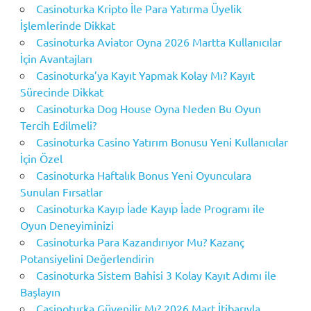
Casinoturka Kripto İle Para Yatırma Üyelik
İşlemlerinde Dikkat
Casinoturka Aviator Oyna 2026 Martta Kullanıcılar
İçin Avantajları
Casinoturka’ya Kayıt Yapmak Kolay Mı? Kayıt
Sürecinde Dikkat
Casinoturka Dog House Oyna Neden Bu Oyun
Tercih Edilmeli?
Casinoturka Casino Yatırım Bonusu Yeni Kullanıcılar
İçin Özel
Casinoturka Haftalık Bonus Yeni Oyunculara
Sunulan Fırsatlar
Casinoturka Kayıp İade Kayıp İade Programı ile
Oyun Deneyiminizi
Casinoturka Para Kazandırıyor Mu? Kazanç
Potansiyelini Değerlendirin
Casinoturka Sistem Bahisi 3 Kolay Kayıt Adımı ile
Başlayın
Casinoturka Güvenilir Mı? 2026 Mart İtibarıyla