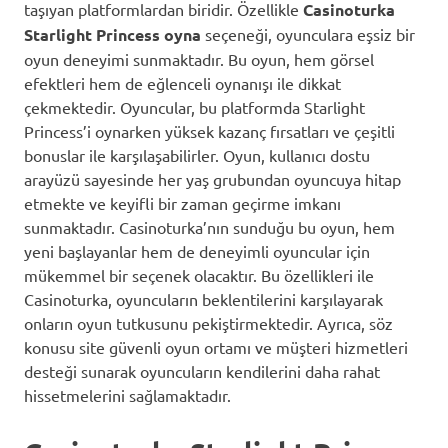
taşıyan platformlardan biridir. Özellikle
Casinoturka
Starlight Princess oyna
seçeneği, oyunculara eşsiz bir
oyun deneyimi sunmaktadır. Bu oyun, hem görsel
efektleri hem de eğlenceli oynanışı ile dikkat
çekmektedir. Oyuncular, bu platformda Starlight
Princess’i oynarken yüksek kazanç fırsatları ve çeşitli
bonuslar ile karşılaşabilirler. Oyun, kullanıcı dostu
arayüzü sayesinde her yaş grubundan oyuncuya hitap
etmekte ve keyifli bir zaman geçirme imkanı
sunmaktadır. Casinoturka’nın sunduğu bu oyun, hem
yeni başlayanlar hem de deneyimli oyuncular için
mükemmel bir seçenek olacaktır. Bu özellikleri ile
Casinoturka, oyuncuların beklentilerini karşılayarak
onların oyun tutkusunu pekiştirmektedir. Ayrıca, söz
konusu site güvenli oyun ortamı ve müşteri hizmetleri
desteği sunarak oyuncuların kendilerini daha rahat
hissetmelerini sağlamaktadır.