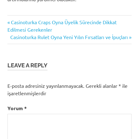
Casinoturka
Previous
Yazı
Casinoturka Craps Oyna Üyelik Sürecinde Dikkat
Oyunları
Post:
Edilmesi Gerekenler
gezinmesi
Çevrimiçi
Next
Casinoturka Rulet Oyna Yeni Yılın Fırsatları ve İpuçları
kumar
Post:
Starlight
Princess
LEAVE A REPLY
E-posta adresiniz yayınlanmayacak.
Gerekli alanlar
*
ile
işaretlenmişlerdir
Yorum
*