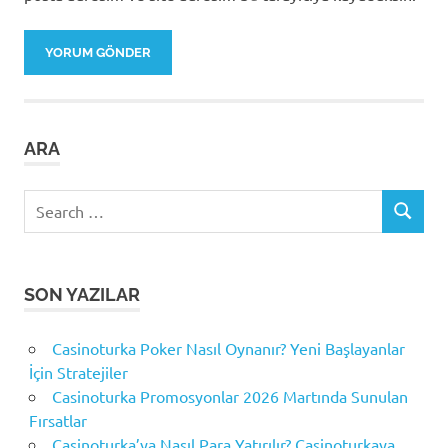
ARA
Search
SEARCH
for:
SON YAZILAR
Casinoturka Poker Nasıl Oynanır? Yeni Başlayanlar
İçin Stratejiler
Casinoturka Promosyonlar 2026 Martında Sunulan
Fırsatlar
Casinoturka’ya Nasıl Para Yatırılır? Casinoturkaya