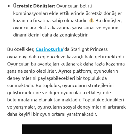
Ücretsiz Dönüşler:
Oyuncular, belirli
kombinasyonları elde ettiklerinde ücretsiz dönüşler
kazanma fırsatına sahip olmaktadır.
Bu dönüşler,
oyunculara ekstra kazanma şansı sunar ve oyunun
dinamiklerini daha da zenginleştirir.
Bu özellikler,
Casinoturka
‘da Starlight Princess
oynamayı daha eğlenceli ve kazançlı hale getirmektedir.
Oyuncular, bu avantajları kullanarak daha fazla kazanma
şansına sahip olabilirler. Ayrıca platform, oyuncuların
deneyimlerini paylaşabilecekleri bir topluluk da
sunmaktadır. Bu topluluk, oyuncuların stratejilerini
geliştirmelerine ve diğer oyuncularla etkileşimde
bulunmalarına olanak tanımaktadır. Topluluk etkinlikleri
ve yarışmalar, oyuncuların sosyal deneyimlerini artırarak
daha keyifli bir oyun ortamı yaratmaktadır.