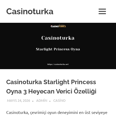
Skip
to
Casinoturka
MENU
content
Casinoturka Starlight Princess
Oyna 3 Heyecan Verici Özelliği
MAYIS 24, 2026
ADMIN
CASINO
Casinoturka, çevrimiçi oyun deneyimini en üst seviyeye