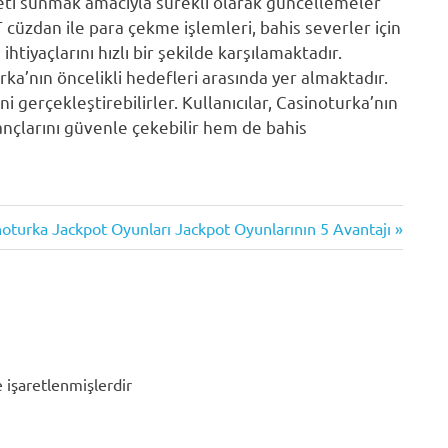
meti sunmak amacıyla sürekli olarak güncellemeler
cüzdan ile para çekme işlemleri, bahis severler için
ihtiyaçlarını hızlı bir şekilde karşılamaktadır.
ka’nın öncelikli hedefleri arasında yer almaktadır.
i gerçekleştirebilirler. Kullanıcılar, Casinoturka’nın
nçlarını güvenle çekebilir hem de bahis
noturka Jackpot Oyunları Jackpot Oyunlarının 5 Avantajı
e işaretlenmişlerdir