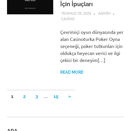
İçin İpuçları
TEMMUZ 29, 2026
ADMIN
CASINO
Çevrimiçi oyun dünyasında yer
alan Casinoturka Poker Oyna
seçeneği, poker tutkunları için
oldukça heyecan verici ve ilgi
çekici bir deneyim[…]
READ MORE
Yazı
…
NEXT
1
2
3
15
»
POSTS
sayfalaması
ARA