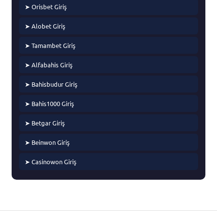
➤ Orisbet Giriş
➤ Alobet Giriş
➤ Tamambet Giriş
➤ Alfabahis Giriş
➤ Bahisbudur Giriş
➤ Bahis1000 Giriş
➤ Betgar Giriş
➤ Beinwon Giriş
➤ Casinowon Giriş