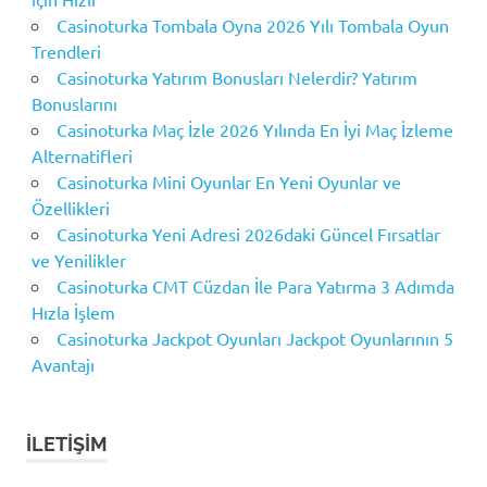
Casinoturka Tombala Oyna 2026 Yılı Tombala Oyun
Trendleri
Casinoturka Yatırım Bonusları Nelerdir? Yatırım
Bonuslarını
Casinoturka Maç İzle 2026 Yılında En İyi Maç İzleme
Alternatifleri
Casinoturka Mini Oyunlar En Yeni Oyunlar ve
Özellikleri
Casinoturka Yeni Adresi 2026daki Güncel Fırsatlar
ve Yenilikler
Casinoturka CMT Cüzdan İle Para Yatırma 3 Adımda
Hızla İşlem
Casinoturka Jackpot Oyunları Jackpot Oyunlarının 5
Avantajı
İLETIŞIM