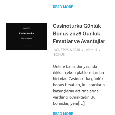
READ MORE
Casinoturka Günlük
Bonus 2026 Günlük
Fırsatlar ve Avantajlar
AĞUSTOS 2, 2026
ADMIN
BONUS
Online bahis dünyasında
dikkat çeken platformlardan
biri olan Casinoturka günlük
bonus fırsatları, kullanıcıların
kazançlarını artırmalarına
yardımcı olmaktadır. Bu
bonuslar, yeni[…]
READ MORE