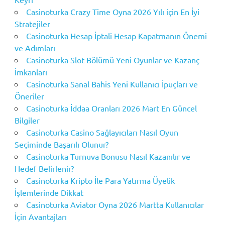
Casinoturka Crazy Time Oyna 2026 Yılı için En İyi
Stratejiler
Casinoturka Hesap İptali Hesap Kapatmanın Önemi
ve Adımları
Casinoturka Slot Bölümü Yeni Oyunlar ve Kazanç
İmkanları
Casinoturka Sanal Bahis Yeni Kullanıcı İpuçları ve
Öneriler
Casinoturka İddaa Oranları 2026 Mart En Güncel
Bilgiler
Casinoturka Casino Sağlayıcıları Nasıl Oyun
Seçiminde Başarılı Olunur?
Casinoturka Turnuva Bonusu Nasıl Kazanılır ve
Hedef Belirlenir?
Casinoturka Kripto İle Para Yatırma Üyelik
İşlemlerinde Dikkat
Casinoturka Aviator Oyna 2026 Martta Kullanıcılar
İçin Avantajları