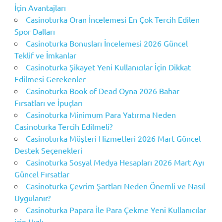
İçin Avantajları
Casinoturka Oran İncelemesi En Çok Tercih Edilen
Spor Dalları
Casinoturka Bonusları İncelemesi 2026 Güncel
Teklif ve İmkanlar
Casinoturka Şikayet Yeni Kullanıcılar İçin Dikkat
Edilmesi Gerekenler
Casinoturka Book of Dead Oyna 2026 Bahar
Fırsatları ve İpuçları
Casinoturka Minimum Para Yatırma Neden
Casinoturka Tercih Edilmeli?
Casinoturka Müşteri Hizmetleri 2026 Mart Güncel
Destek Seçenekleri
Casinoturka Sosyal Medya Hesapları 2026 Mart Ayı
Güncel Fırsatlar
Casinoturka Çevrim Şartları Neden Önemli ve Nasıl
Uygulanır?
Casinoturka Papara İle Para Çekme Yeni Kullanıcılar
için Hızlı