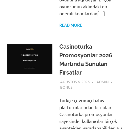
oyuncunun aklındaki en
önemli konulardan[…]
READ MORE
Casinoturka
Promosyonlar 2026
Martında Sunulan
Fırsatlar
AĞUSTOS 6, 2026
ADMIN
BONUS
Türkçe çevrimiçi bahis
platformlarından biri olan
Casinoturka promosyonlar
sayesinde, kullanıcılar birçok
avantajdan yararlanabilirler. Bu