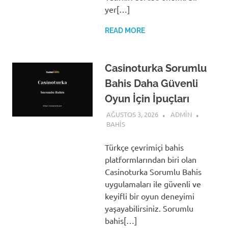
yer[…]
READ MORE
Casinoturka Sorumlu
Bahis Daha Güvenli
Oyun İçin İpuçları
AĞUSTOS 3, 2026
ADMIN
BAHIS
Türkçe çevrimiçi bahis
platformlarından biri olan
Casinoturka Sorumlu Bahis
uygulamaları ile güvenli ve
keyifli bir oyun deneyimi
yaşayabilirsiniz. Sorumlu
bahis[…]