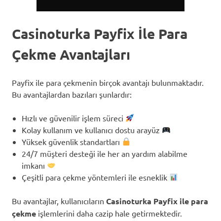
Casinoturka Payfix İle Para
Çekme Avantajları
Payfix ile para çekmenin birçok avantajı bulunmaktadır.
Bu avantajlardan bazıları şunlardır:
Hızlı ve güvenilir işlem süreci
Kolay kullanım ve kullanıcı dostu arayüz
Yüksek güvenlik standartları
24/7 müşteri desteği ile her an yardım alabilme
imkanı
Çeşitli para çekme yöntemleri ile esneklik
Bu avantajlar, kullanıcıların
Casinoturka Payfix ile para
çekme
işlemlerini daha cazip hale getirmektedir.