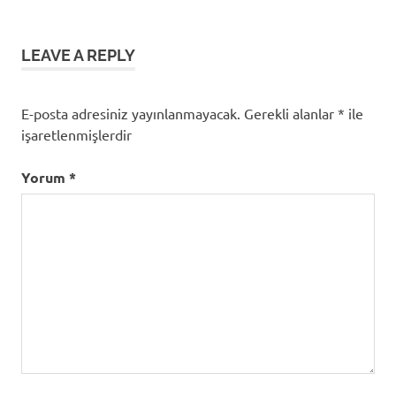
İşlemleri
Payfix
Yöntemi
LEAVE A REPLY
E-posta adresiniz yayınlanmayacak.
Gerekli alanlar
*
ile
işaretlenmişlerdir
Yorum
*