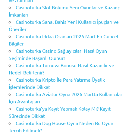
Casinoturka Slot Bölümü Yeni Oyunlar ve Kazanç
İmkanları
Casinoturka Sanal Bahis Yeni Kullanıcı İpuçları ve
Öneriler
Casinoturka İddaa Oranları 2026 Mart En Güncel
Bilgiler
Casinoturka Casino Sağlayıcıları Nasıl Oyun
Seçiminde Başarılı Olunur?
Casinoturka Turnuva Bonusu Nasıl Kazanılır ve
Hedef Belirlenir?
Casinoturka Kripto İle Para Yatırma Üyelik
İşlemlerinde Dikkat
Casinoturka Aviator Oyna 2026 Martta Kullanıcılar
İçin Avantajları
Casinoturka’ya Kayıt Yapmak Kolay Mı? Kayıt
Sürecinde Dikkat
Casinoturka Dog House Oyna Neden Bu Oyun
Tercih Edilmeli?