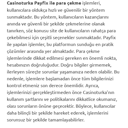
Casinoturka Payfix ile para çekme
işlemleri,
kullanıcılara oldukça hızlı ve güvenilir bir yöntem
sunmaktadır. Bu yöntem, kullanıcıların kazançlarını
anında ve güvenli bir şekilde çekmelerine olanak
tanırken, söz konusu site de kullanıcıların rahatça para
çekebilmesi için çeşitli seçenekler sunmaktadır. Payfix
ile yapılan işlemler, bu platformun sunduğu en pratik
çözümler arasında yer almaktadır. Para çekme
işlemlerinde dikkat edilmesi gereken en önemli nokta,
hesabınızın doğruluğudur. Doğru bilgiler girmemek,
ilerleyen süreçte sorunlar yaşamanıza neden olabilir. Bu
nedenle, işlemlere başlamadan önce tüm bilgilerinizi
kontrol etmeniz son derece önemlidir. Ayrıca,
işlemlerinizi gerçekleştirmeden önce Casinoturka’nın
kullanım şartlarını ve politikalarını dikkatlice okumanız,
olası sorunların önüne geçecektir. Böylece, kullanıcılar
daha bilinçli bir şekilde hareket ederek, işlemlerini
sorunsuz bir şekilde tamamlayabilirler.