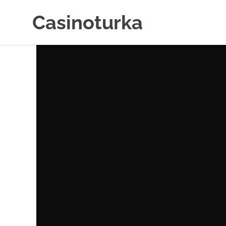
Skip
Casinoturka
to
content