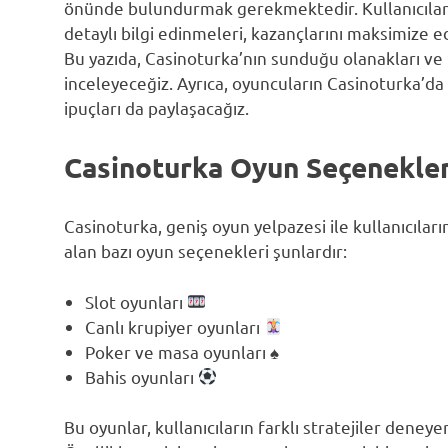
önünde bulundurmak gerekmektedir. Kullanıcılar
detaylı bilgi edinmeleri, kazançlarını maksimize 
Bu yazıda, Casinoturka’nın sunduğu olanakları ve k
inceleyeceğiz. Ayrıca, oyuncuların Casinoturka’da n
ipuçları da paylaşacağız.
Casinoturka Oyun Seçenekler
Casinoturka, geniş oyun yelpazesi ile kullanıcıla
alan bazı oyun seçenekleri şunlardır:
Slot oyunları
Canlı krupiyer oyunları
Poker ve masa oyunları ♠️
Bahis oyunları
Bu oyunlar, kullanıcıların farklı stratejiler dene