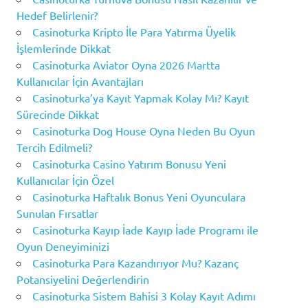
Hedef Belirlenir?
Casinoturka Kripto İle Para Yatırma Üyelik
İşlemlerinde Dikkat
Casinoturka Aviator Oyna 2026 Martta
Kullanıcılar İçin Avantajları
Casinoturka’ya Kayıt Yapmak Kolay Mı? Kayıt
Sürecinde Dikkat
Casinoturka Dog House Oyna Neden Bu Oyun
Tercih Edilmeli?
Casinoturka Casino Yatırım Bonusu Yeni
Kullanıcılar İçin Özel
Casinoturka Haftalık Bonus Yeni Oyunculara
Sunulan Fırsatlar
Casinoturka Kayıp İade Kayıp İade Programı ile
Oyun Deneyiminizi
Casinoturka Para Kazandırıyor Mu? Kazanç
Potansiyelini Değerlendirin
Casinoturka Sistem Bahisi 3 Kolay Kayıt Adımı