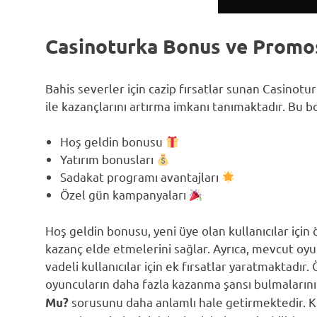
Casinoturka Bonus ve Promo
Bahis severler için cazip fırsatlar sunan Casinotu
ile kazançlarını artırma imkanı tanımaktadır. Bu b
Hoş geldin bonusu
Yatırım bonusları
Sadakat programı avantajları
Özel gün kampanyaları
Hoş geldin bonusu, yeni üye olan kullanıcılar için 
kazanç elde etmelerini sağlar. Ayrıca, mevcut oy
vadeli kullanıcılar için ek fırsatlar yaratmaktad
oyuncuların daha fazla kazanma şansı bulmalarını 
sorusunu daha anlamlı hale getirmektedir. Kull
Mu?