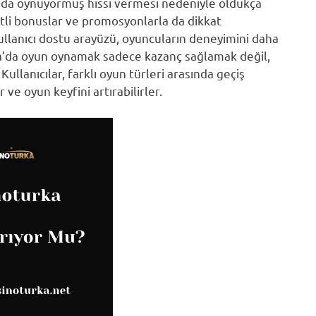
inoda oynuyormuş hissi vermesi nedeniyle oldukça
tli bonuslar ve promosyonlarla da dikkat
kullanıcı dostu arayüzü, oyuncuların deneyimini daha
a’da oyun oynamak sadece kazanç sağlamak değil,
llanıcılar, farklı oyun türleri arasında geçiş
ve oyun keyfini artırabilirler.