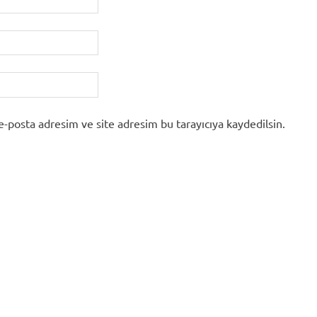
e-posta adresim ve site adresim bu tarayıcıya kaydedilsin.