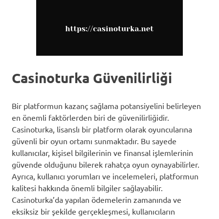
Casinoturka Güvenilirliği
Bir platformun kazanç sağlama potansiyelini belirleyen
en önemli faktörlerden biri de güvenilirliğidir.
Casinoturka, lisanslı bir platform olarak oyuncularına
güvenli bir oyun ortamı sunmaktadır. Bu sayede
kullanıcılar, kişisel bilgilerinin ve finansal işlemlerinin
güvende olduğunu bilerek rahatça oyun oynayabilirler.
Ayrıca, kullanıcı yorumları ve incelemeleri, platformun
kalitesi hakkında önemli bilgiler sağlayabilir.
Casinoturka’da yapılan ödemelerin zamanında ve
eksiksiz bir şekilde gerçekleşmesi, kullanıcıların