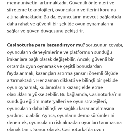
memnuniyetini artırmaktadır. Güvenlik önlemleri ve
şifreleme teknolojileri, oyuncuların verilerini koruma
altına almaktadır. Bu da, oyuncuların mevcut bağlantıda
daha rahat ve güvenli bir şekilde oyun oynamalarını
sağlar ve güven duygusunu pekiştirir.
Casinoturka para kazandırıyor mu?
sorusunun cevabı,
oyuncuların deneyimlerine ve platformun sunduğu
imkanlara bağlı olarak değişebilir. Ancak, güvenli bir
ortamda oyun oynamak ve çeşitli bonuslardan
faydalanmak, kazançları artırma şansını önemli ölçüde
artırmaktadır. Her zaman dikkatli ve bilinçli bir şekilde
oyun oynamak, kullanıcıların kazanç elde etme
olasılıklarını yükseltebilir. Bu bağlamda, Casinoturka’nın
sunduğu eğitim materyalleri ve oyun stratejileri,
oyuncuların daha bilinçli ve sağlıklı kararlar almasına
yardımcı olabilir. Ayrıca, oyunların demo sürümlerini
denemek, oyuncuların risk almadan oyunları tanımasına
olanak tanır. Sonuç olarak, Casinoturka’da oyun