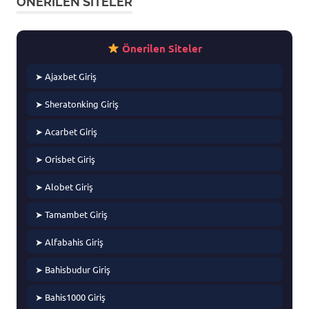
ÖNERILEN SITELER
Önerilen Siteler
➤ Ajaxbet Giriş
➤ Sheratonking Giriş
➤ Acarbet Giriş
➤ Orisbet Giriş
➤ Alobet Giriş
➤ Tamambet Giriş
➤ Alfabahis Giriş
➤ Bahisbudur Giriş
➤ Bahis1000 Giriş