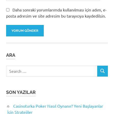
Daha sonraki yorumlarımda kullanılması için adım, e-
posta adresim ve site adresim bu tarayıcıya kaydedilsin.
ARA
Search
SEARCH
for:
SON YAZILAR
Casinoturka Poker Nasıl Oynanır? Yeni Başlayanlar
İçin Stratejiler