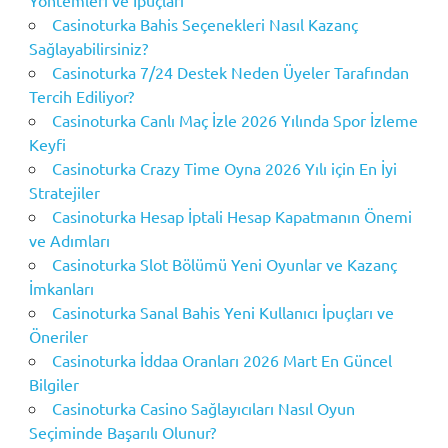
Yöntemleri ve İpuçları
Casinoturka Bahis Seçenekleri Nasıl Kazanç
Sağlayabilirsiniz?
Casinoturka 7/24 Destek Neden Üyeler Tarafından
Tercih Ediliyor?
Casinoturka Canlı Maç İzle 2026 Yılında Spor İzleme
Keyfi
Casinoturka Crazy Time Oyna 2026 Yılı için En İyi
Stratejiler
Casinoturka Hesap İptali Hesap Kapatmanın Önemi
ve Adımları
Casinoturka Slot Bölümü Yeni Oyunlar ve Kazanç
İmkanları
Casinoturka Sanal Bahis Yeni Kullanıcı İpuçları ve
Öneriler
Casinoturka İddaa Oranları 2026 Mart En Güncel
Bilgiler
Casinoturka Casino Sağlayıcıları Nasıl Oyun
Seçiminde Başarılı Olunur?