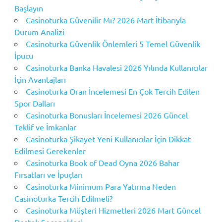
Başlayın
Casinoturka Güvenilir Mı? 2026 Mart İtibarıyla
Durum Analizi
Casinoturka Güvenlik Önlemleri 5 Temel Güvenlik
İpucu
Casinoturka Banka Havalesi 2026 Yılında Kullanıcılar
İçin Avantajları
Casinoturka Oran İncelemesi En Çok Tercih Edilen
Spor Dalları
Casinoturka Bonusları İncelemesi 2026 Güncel
Teklif ve İmkanlar
Casinoturka Şikayet Yeni Kullanıcılar İçin Dikkat
Edilmesi Gerekenler
Casinoturka Book of Dead Oyna 2026 Bahar
Fırsatları ve İpuçları
Casinoturka Minimum Para Yatırma Neden
Casinoturka Tercih Edilmeli?
Casinoturka Müşteri Hizmetleri 2026 Mart Güncel