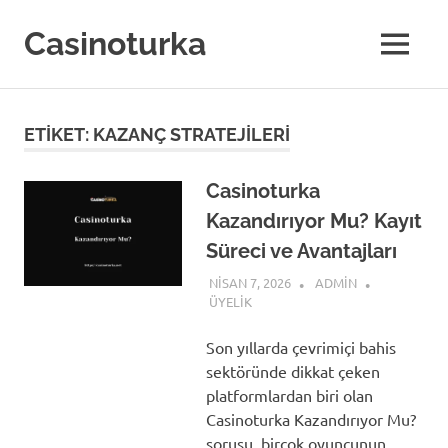
Skip
to
Casinoturka
MENU
content
ETIKET:
KAZANÇ STRATEJILERI
Casinoturka
Kazandırıyor Mu? Kayıt
Süreci ve Avantajları
NISAN 7, 2026
ADMIN
ÜYELIK
Son yıllarda çevrimiçi bahis
sektöründe dikkat çeken
platformlardan biri olan
Casinoturka Kazandırıyor Mu?
sorusu, birçok oyuncunun