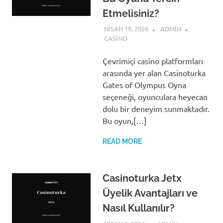
Etmelisiniz?
NISAN 19, 2026
ADMIN
CASINO
Çevrimiçi casino platformları
arasında yer alan Casinoturka
Gates of Olympus Oyna
seçeneği, oyunculara heyecan
dolu bir deneyim sunmaktadır.
Bu oyun,[…]
READ MORE
Casinoturka Jetx
Üyelik Avantajları ve
Nasıl Kullanılır?