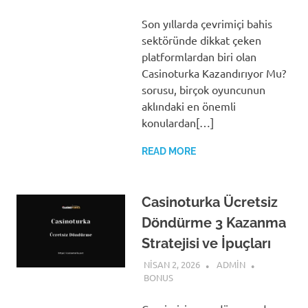
Son yıllarda çevrimiçi bahis
sektöründe dikkat çeken
platformlardan biri olan
Casinoturka Kazandırıyor Mu?
sorusu, birçok oyuncunun
aklındaki en önemli
konulardan[…]
READ MORE
Casinoturka Ücretsiz
Döndürme 3 Kazanma
Stratejisi ve İpuçları
NISAN 2, 2026
ADMIN
BONUS