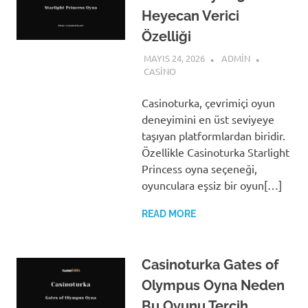
Heyecan Verici
Özelliği
MAYIS 24, 2026
ADMIN
CASINO
Casinoturka, çevrimiçi oyun
deneyimini en üst seviyeye
taşıyan platformlardan biridir.
Özellikle Casinoturka Starlight
Princess oyna seçeneği,
oyunculara eşsiz bir oyun[…]
READ MORE
Casinoturka Gates of
Olympus Oyna Neden
Bu Oyunu Tercih