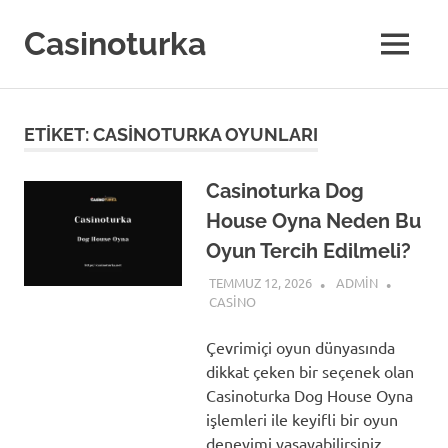
Skip
to
Casinoturka
MENU
content
ETIKET:
CASINOTURKA OYUNLARI
Casinoturka Dog
House Oyna Neden Bu
Oyun Tercih Edilmeli?
TEMMUZ 12, 2026
ADMIN
CASINO
Çevrimiçi oyun dünyasında
dikkat çeken bir seçenek olan
Casinoturka Dog House Oyna
işlemleri ile keyifli bir oyun
deneyimi yaşayabilirsiniz.