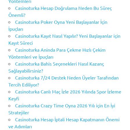
Yöntemleri
Casinoturka Hesap Doğrulama Neden Bu Süreç
Önemli?
Casinoturka Poker Oyna Yeni Başlayanlar İçin
İpuçları
Casinoturka Kayıt Nasıl Yapılır? Yeni Başlayanlar için
Kayıt Süreci
Casinoturka Aninda Para Çekme Hızlı Çekim
Yöntemleri ve İpuçları
Casinoturka Bahis Seçenekleri Nasıl Kazanç
Sağlayabilirsiniz?
Casinoturka 7/24 Destek Neden Üyeler Tarafından
Tercih Ediliyor?
Casinoturka Canlı Maç İzle 2026 Yılında Spor İzleme
Keyfi
Casinoturka Crazy Time Oyna 2026 Yılı için En İyi
Stratejiler
Casinoturka Hesap İptali Hesap Kapatmanın Önemi
ve Adımları