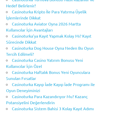
Hedef Belirlenir?
Casinoturka Kripto İle Para Yatırma Üyelik
İşlemlerinde Dikkat
Casinoturka Aviator Oyna 2026 Martta
Kullanıcılar İçin Avantajları
Casinoturka’ya Kayıt Yapmak Kolay Mı? Kayıt
Sürecinde Dikkat
Casinoturka Dog House Oyna Neden Bu Oyun
Tercih Edilmeli?
Casinoturka Casino Yatırım Bonusu Yeni
Kullanıcılar İçin Özel
Casinoturka Haftalık Bonus Yeni Oyunculara
Sunulan Fırsatlar
Casinoturka Kayıp İade Kayıp İade Programı ile
Oyun Deneyiminizi
Casinoturka Para Kazandırıyor Mu? Kazanç
Potansiyelini Değerlendirin
Casinoturka Sistem Bahisi 3 Kolay Kayıt Adımı