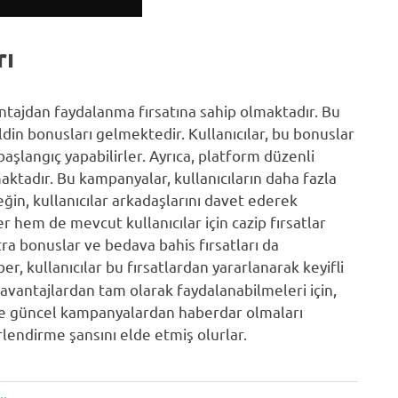
rı
antajdan faydalanma fırsatına sahip olmaktadır. Bu
din bonusları gelmektedir. Kullanıcılar, bu bonuslar
aşlangıç yapabilirler. Ayrıca, platform düzenli
ktadır. Bu kampanyalar, kullanıcıların daha fazla
in, kullanıcılar arkadaşlarını davet ederek
r hem de mevcut kullanıcılar için cazip fırsatlar
ra bonuslar ve bedava bahis fırsatları da
er, kullanıcılar bu fırsatlardan yararlanarak keyifli
u avantajlardan tam olarak faydalanabilmeleri için,
 ve güncel kampanyalardan haberdar olmaları
rlendirme şansını elde etmiş olurlar.