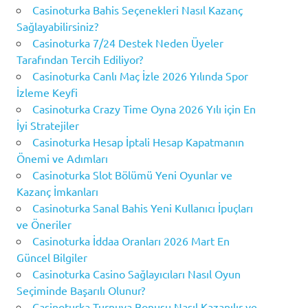
Casinoturka Bahis Seçenekleri Nasıl Kazanç
Sağlayabilirsiniz?
Casinoturka 7/24 Destek Neden Üyeler
Tarafından Tercih Ediliyor?
Casinoturka Canlı Maç İzle 2026 Yılında Spor
İzleme Keyfi
Casinoturka Crazy Time Oyna 2026 Yılı için En
İyi Stratejiler
Casinoturka Hesap İptali Hesap Kapatmanın
Önemi ve Adımları
Casinoturka Slot Bölümü Yeni Oyunlar ve
Kazanç İmkanları
Casinoturka Sanal Bahis Yeni Kullanıcı İpuçları
ve Öneriler
Casinoturka İddaa Oranları 2026 Mart En
Güncel Bilgiler
Casinoturka Casino Sağlayıcıları Nasıl Oyun
Seçiminde Başarılı Olunur?
Casinoturka Turnuva Bonusu Nasıl Kazanılır ve