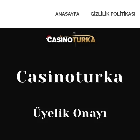
ANASAYFA
GIZLILIK POLITIKASI