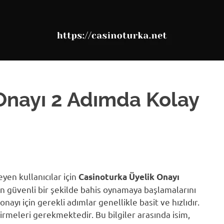
Onayı 2 Adımda Kolay
yen kullanıcılar için
Casinoturka Üyelik Onayı
rın güvenli bir şekilde bahis oynamaya başlamalarını
onayı için gerekli adımlar genellikle basit ve hızlıdır.
e girmeleri gerekmektedir. Bu bilgiler arasında isim,