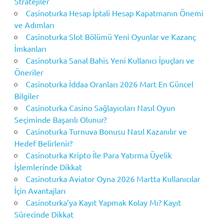
Stratejiler
Casinoturka Hesap İptali Hesap Kapatmanın Önemi
ve Adımları
Casinoturka Slot Bölümü Yeni Oyunlar ve Kazanç
İmkanları
Casinoturka Sanal Bahis Yeni Kullanıcı İpuçları ve
Öneriler
Casinoturka İddaa Oranları 2026 Mart En Güncel
Bilgiler
Casinoturka Casino Sağlayıcıları Nasıl Oyun
Seçiminde Başarılı Olunur?
Casinoturka Turnuva Bonusu Nasıl Kazanılır ve
Hedef Belirlenir?
Casinoturka Kripto İle Para Yatırma Üyelik
İşlemlerinde Dikkat
Casinoturka Aviator Oyna 2026 Martta Kullanıcılar
İçin Avantajları
Casinoturka’ya Kayıt Yapmak Kolay Mı? Kayıt
Sürecinde Dikkat