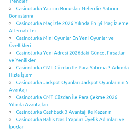
Trendleri
Casinoturka Yatırım Bonusları Nelerdir? Yatırım
Bonuslarını
Casinoturka Maç İzle 2026 Yılında En İyi Maç İzleme
Alternatifleri
Casinoturka Mini Oyunlar En Yeni Oyunlar ve
Özellikleri
Casinoturka Yeni Adresi 2026daki Güncel Fırsatlar
ve Yenilikler
Casinoturka CMT Cüzdan İle Para Yatırma 3 Adımda
Hızla İşlem
Casinoturka Jackpot Oyunları Jackpot Oyunlarının 5
Avantajı
Casinoturka CMT Cüzdan İle Para Çekme 2026
Yılında Avantajları
Casinoturka Cashback 3 Avantajı ile Kazanın
Casinoturka Bahis Nasıl Yapılır? Üyelik Adımları ve
İpuçları