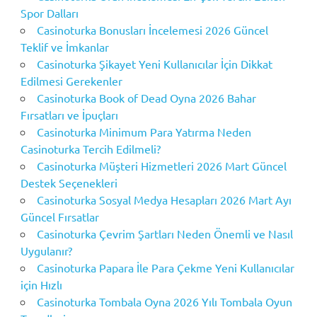
Spor Dalları
Casinoturka Bonusları İncelemesi 2026 Güncel
Teklif ve İmkanlar
Casinoturka Şikayet Yeni Kullanıcılar İçin Dikkat
Edilmesi Gerekenler
Casinoturka Book of Dead Oyna 2026 Bahar
Fırsatları ve İpuçları
Casinoturka Minimum Para Yatırma Neden
Casinoturka Tercih Edilmeli?
Casinoturka Müşteri Hizmetleri 2026 Mart Güncel
Destek Seçenekleri
Casinoturka Sosyal Medya Hesapları 2026 Mart Ayı
Güncel Fırsatlar
Casinoturka Çevrim Şartları Neden Önemli ve Nasıl
Uygulanır?
Casinoturka Papara İle Para Çekme Yeni Kullanıcılar
için Hızlı
Casinoturka Tombala Oyna 2026 Yılı Tombala Oyun