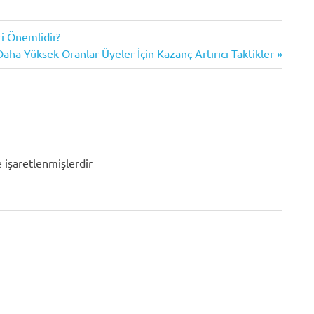
i Önemlidir?
aha Yüksek Oranlar Üyeler İçin Kazanç Artırıcı Taktikler
e işaretlenmişlerdir