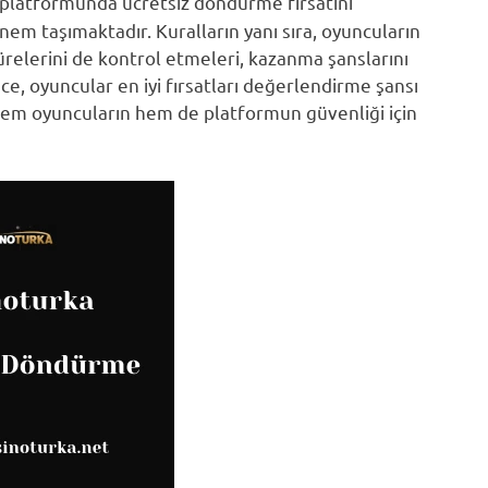
platformunda ücretsiz döndürme fırsatını
em taşımaktadır. Kuralların yanı sıra, oyuncuların
elerini de kontrol etmeleri, kazanma şanslarını
ce, oyuncular en iyi fırsatları değerlendirme şansı
, hem oyuncuların hem de platformun güvenliği için