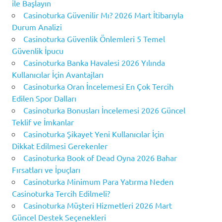
ile Başlayın
Casinoturka Güvenilir Mı? 2026 Mart İtibarıyla
Durum Analizi
Casinoturka Güvenlik Önlemleri 5 Temel
Güvenlik İpucu
Casinoturka Banka Havalesi 2026 Yılında
Kullanıcılar İçin Avantajları
Casinoturka Oran İncelemesi En Çok Tercih
Edilen Spor Dalları
Casinoturka Bonusları İncelemesi 2026 Güncel
Teklif ve İmkanlar
Casinoturka Şikayet Yeni Kullanıcılar İçin
Dikkat Edilmesi Gerekenler
Casinoturka Book of Dead Oyna 2026 Bahar
Fırsatları ve İpuçları
Casinoturka Minimum Para Yatırma Neden
Casinoturka Tercih Edilmeli?
Casinoturka Müşteri Hizmetleri 2026 Mart
Güncel Destek Seçenekleri