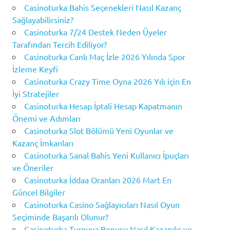
Casinoturka Bahis Seçenekleri Nasıl Kazanç
Sağlayabilirsiniz?
Casinoturka 7/24 Destek Neden Üyeler
Tarafından Tercih Ediliyor?
Casinoturka Canlı Maç İzle 2026 Yılında Spor
İzleme Keyfi
Casinoturka Crazy Time Oyna 2026 Yılı için En
İyi Stratejiler
Casinoturka Hesap İptali Hesap Kapatmanın
Önemi ve Adımları
Casinoturka Slot Bölümü Yeni Oyunlar ve
Kazanç İmkanları
Casinoturka Sanal Bahis Yeni Kullanıcı İpuçları
ve Öneriler
Casinoturka İddaa Oranları 2026 Mart En
Güncel Bilgiler
Casinoturka Casino Sağlayıcıları Nasıl Oyun
Seçiminde Başarılı Olunur?
Casinoturka Turnuva Bonusu Nasıl Kazanılır ve