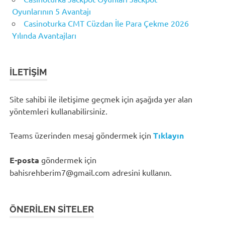
Oyunlarının 5 Avantajı
Casinoturka CMT Cüzdan İle Para Çekme 2026
Yılında Avantajları
İLETIŞIM
Site sahibi ile iletişime geçmek için aşağıda yer alan
yöntemleri kullanabilirsiniz.
Teams üzerinden mesaj göndermek için
Tıklayın
E-posta
göndermek için
bahisrehberim7@gmail.com
adresini kullanın.
ÖNERILEN SITELER