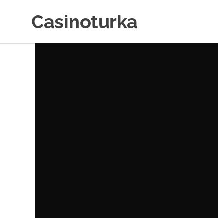
Skip
Casinoturka
to
content