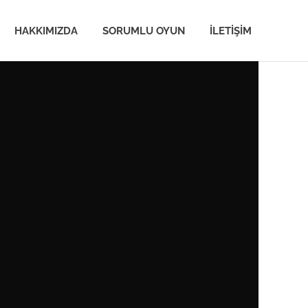
HAKKIMIZDA
SORUMLU OYUN
İLETIŞIM