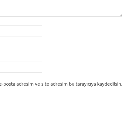
e-posta adresim ve site adresim bu tarayıcıya kaydedilsin.