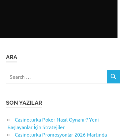
ARA
Search
SEARCH
for:
SON YAZILAR
Casinoturka Poker Nasıl Oynanır? Yeni
Başlayanlar İçin Stratejiler
Casinoturka Promosyonlar 2026 Martında