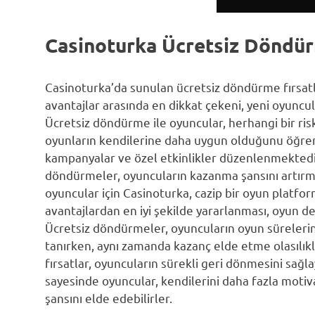
Casinoturka Ücretsiz Döndür
Casinoturka’da sunulan ücretsiz döndürme fırsatl
avantajlar arasında en dikkat çekeni, yeni oyuncul
Ücretsiz döndürme ile oyuncular, herhangi bir risk
oyunların kendilerine daha uygun olduğunu öğreneb
kampanyalar ve özel etkinlikler düzenlenmekted
döndürmeler, oyuncuların kazanma şansını artırm
oyuncular için Casinoturka, cazip bir oyun platfor
avantajlardan en iyi şekilde yararlanması, oyun de
Ücretsiz döndürmeler, oyuncuların oyun süreleri
tanırken, aynı zamanda kazanç elde etme olasılıkl
fırsatlar, oyuncuların sürekli geri dönmesini sağla
sayesinde oyuncular, kendilerini daha fazla motiv
şansını elde edebilirler.