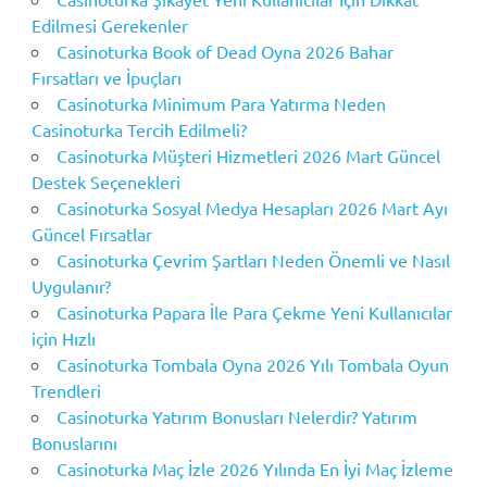
Edilmesi Gerekenler
Casinoturka Book of Dead Oyna 2026 Bahar
Fırsatları ve İpuçları
Casinoturka Minimum Para Yatırma Neden
Casinoturka Tercih Edilmeli?
Casinoturka Müşteri Hizmetleri 2026 Mart Güncel
Destek Seçenekleri
Casinoturka Sosyal Medya Hesapları 2026 Mart Ayı
Güncel Fırsatlar
Casinoturka Çevrim Şartları Neden Önemli ve Nasıl
Uygulanır?
Casinoturka Papara İle Para Çekme Yeni Kullanıcılar
için Hızlı
Casinoturka Tombala Oyna 2026 Yılı Tombala Oyun
Trendleri
Casinoturka Yatırım Bonusları Nelerdir? Yatırım
Bonuslarını
Casinoturka Maç İzle 2026 Yılında En İyi Maç İzleme