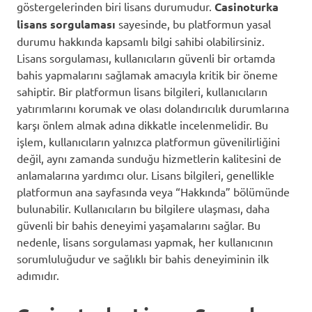
göstergelerinden biri lisans durumudur.
Casinoturka
lisans sorgulaması
sayesinde, bu platformun yasal
durumu hakkında kapsamlı bilgi sahibi olabilirsiniz.
Lisans sorgulaması, kullanıcıların güvenli bir ortamda
bahis yapmalarını sağlamak amacıyla kritik bir öneme
sahiptir. Bir platformun lisans bilgileri, kullanıcıların
yatırımlarını korumak ve olası dolandırıcılık durumlarına
karşı önlem almak adına dikkatle incelenmelidir. Bu
işlem, kullanıcıların yalnızca platformun güvenilirliğini
değil, aynı zamanda sunduğu hizmetlerin kalitesini de
anlamalarına yardımcı olur. Lisans bilgileri, genellikle
platformun ana sayfasında veya “Hakkında” bölümünde
bulunabilir. Kullanıcıların bu bilgilere ulaşması, daha
güvenli bir bahis deneyimi yaşamalarını sağlar. Bu
nedenle, lisans sorgulaması yapmak, her kullanıcının
sorumluluğudur ve sağlıklı bir bahis deneyiminin ilk
adımıdır.