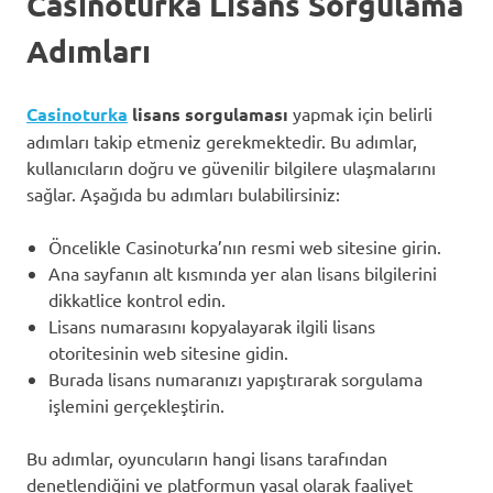
Casinoturka Lisans Sorgulama
Adımları
Casinoturka
lisans sorgulaması
yapmak için belirli
adımları takip etmeniz gerekmektedir. Bu adımlar,
kullanıcıların doğru ve güvenilir bilgilere ulaşmalarını
sağlar. Aşağıda bu adımları bulabilirsiniz:
Öncelikle Casinoturka’nın resmi web sitesine girin.
Ana sayfanın alt kısmında yer alan lisans bilgilerini
dikkatlice kontrol edin.
Lisans numarasını kopyalayarak ilgili lisans
otoritesinin web sitesine gidin.
Burada lisans numaranızı yapıştırarak sorgulama
işlemini gerçekleştirin.
Bu adımlar, oyuncuların hangi lisans tarafından
denetlendiğini ve platformun yasal olarak faaliyet