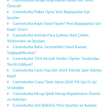
Önemli?
Casinoturka Poker Oyna Yeni Başlayanlar İçin
İpuçları
Casinoturka Kayıt Nasıl Yapılır? Yeni Başlayanlar için
Kayıt Süreci
Casinoturka Aninda Para Çekme Hızlı Çekim
Yöntemleri ve İpuçları
Casinoturka Bahis Seçenekleri Nasıl Kazanç
Sağlayabilirsiniz?
Casinoturka 7/24 Destek Neden Üyeler Tarafından
Tercih Ediliyor?
Casinoturka Canlı Maç İzle 2026 Yılında Spor İzleme
Keyfi
Casinoturka Crazy Time Oyna 2026 Yılı için En İyi
Stratejiler
Casinoturka Hesap İptali Hesap Kapatmanın Önemi
ve Adımları
Casinoturka Slot Bölümü Yeni Oyunlar ve Kazanç