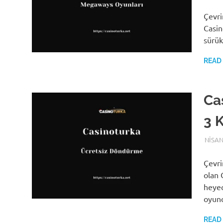
Çevri
Casin
sürük
READ
Ca
3 K
NISAN
Çevri
olan 
heyec
oyun
READ