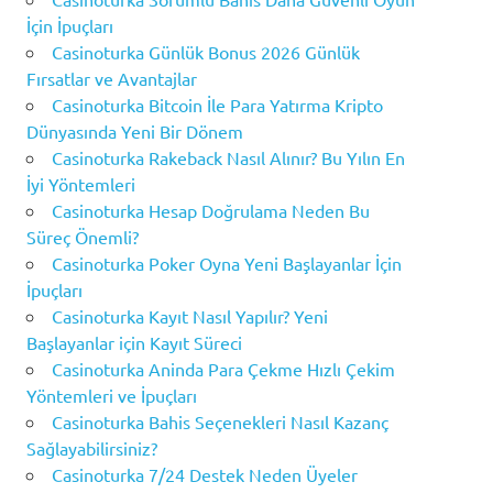
İçin İpuçları
Casinoturka Günlük Bonus 2026 Günlük
Fırsatlar ve Avantajlar
Casinoturka Bitcoin İle Para Yatırma Kripto
Dünyasında Yeni Bir Dönem
Casinoturka Rakeback Nasıl Alınır? Bu Yılın En
İyi Yöntemleri
Casinoturka Hesap Doğrulama Neden Bu
Süreç Önemli?
Casinoturka Poker Oyna Yeni Başlayanlar İçin
İpuçları
Casinoturka Kayıt Nasıl Yapılır? Yeni
Başlayanlar için Kayıt Süreci
Casinoturka Aninda Para Çekme Hızlı Çekim
Yöntemleri ve İpuçları
Casinoturka Bahis Seçenekleri Nasıl Kazanç
Sağlayabilirsiniz?
Casinoturka 7/24 Destek Neden Üyeler