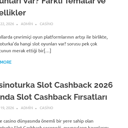
unları Var? Farklı Temalar ve
llikler
22, 2026
ADMIN
CASINO
llarda çevrimiçi oyun platformlarının artışı ile birlikte,
oturka’da hangi slot oyunları var? sorusu pek çok
unun merak ettiği bir[…]
 MORE
sinoturka Slot Cashback 2026
ında Slot Cashback Fırsatları
19, 2026
ADMIN
CASINO
e casino dünyasında önemli bir yere sahip olan
oturka Slot Cashback seçeneği, oyuncuların kayıplarını