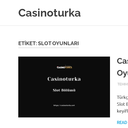
Skip
Casinoturka
to
content
ETIKET:
SLOT OYUNLARI
Ca
Oy
TEMMU
Türkç
Slot 
keyif
READ