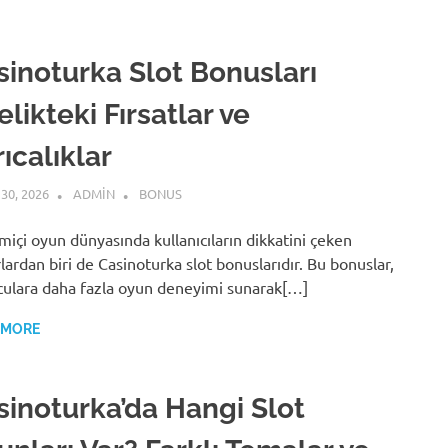
sinoturka Slot Bonusları
likteki Fırsatlar ve
ıcalıklar
30, 2026
ADMIN
BONUS
miçi oyun dünyasında kullanıcıların dikkatini çeken
lardan biri de Casinoturka slot bonuslarıdır. Bu bonuslar,
ulara daha fazla oyun deneyimi sunarak[…]
 MORE
sinoturka’da Hangi Slot