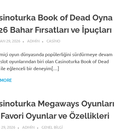
sinoturka Book of Dead Oyna
6 Bahar Fırsatları ve İpuçları
AN 29, 2026
ADMIN
CASINO
miçi oyun dünyasında popülerliğini sürdürmeye devam
slot oyunlarından biri olan Casinoturka Book of Dead
ile eğlenceli bir deneyim[…]
 MORE
sinoturka Megaways Oyunları
Favori Oyunlar ve Özellikleri
 29, 2026
ADMIN
GENEL BILGI