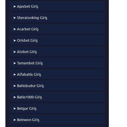
➤ Ajaxbet Giriş
➤ Sheratonking Giriş
➤ Acarbet Giriş
➤ Orisbet Giriş
➤ Alobet Giriş
➤ Tamambet Giriş
➤ Alfabahis Giriş
➤ Bahisbudur Giriş
➤ Bahis1000 Giriş
➤ Betgar Giriş
➤ Beinwon Giriş