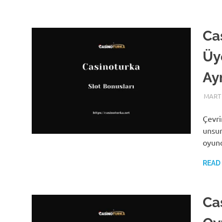
Ca
Üye
Ayr
MART 
Çevri
unsur
oyunc
READ
Ca