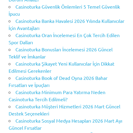
Casinoturka Güvenlik Önlemleri 5 Temel Güvenlik
İpucu
Casinoturka Banka Havalesi 2026 Yılında Kullanıcılar
İçin Avantajları
Casinoturka Oran İncelemesi En Çok Tercih Edilen
Spor Dalları
Casinoturka Bonusları İncelemesi 2026 Güncel
Teklif ve İmkanlar
Casinoturka Şikayet Yeni Kullanıcılar İçin Dikkat
Edilmesi Gerekenler
Casinoturka Book of Dead Oyna 2026 Bahar
Fırsatları ve İpuçları
Casinoturka Minimum Para Yatırma Neden
Casinoturka Tercih Edilmeli?
Casinoturka Müşteri Hizmetleri 2026 Mart Güncel
Destek Seçenekleri
Casinoturka Sosyal Medya Hesapları 2026 Mart Ayı
Güncel Fırsatlar