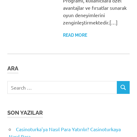
Programı, kullanıcılara özel
avantajlar ve fırsatlar sunarak
oyun deneyimlerini
zenginleştirmektedir.[…]
READ MORE
ARA
Search
SEARCH
for:
SON YAZILAR
Casinoturka’ya Nasıl Para Yatırılır? Casinoturkaya
Nasıl Para