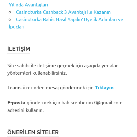
Yılında Avantajları
Casinoturka Cashback 3 Avantajı ile Kazanın
Casinoturka Bahis Nasıl Yapılır? Üyelik Adımları ve
İpuçları
İLETIŞIM
Site sahibi ile iletişime geçmek için aşağıda yer alan
yöntemleri kullanabilirsiniz.
Teams üzerinden mesaj göndermek için
Tıklayın
E-posta
göndermek için
bahisrehberim7@gmail.com
adresini kullanın.
ÖNERILEN SITELER