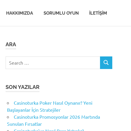
HAKKIMIZDA
SORUMLU OYUN
İLETIŞIM
ARA
Search
SEARCH
for:
SON YAZILAR
Casinoturka Poker Nasıl Oynanır? Yeni
Başlayanlar İçin Stratejiler
Casinoturka Promosyonlar 2026 Martında
Sunulan Fırsatlar
Casinoturka’ya Nasıl Para Yatırılır?