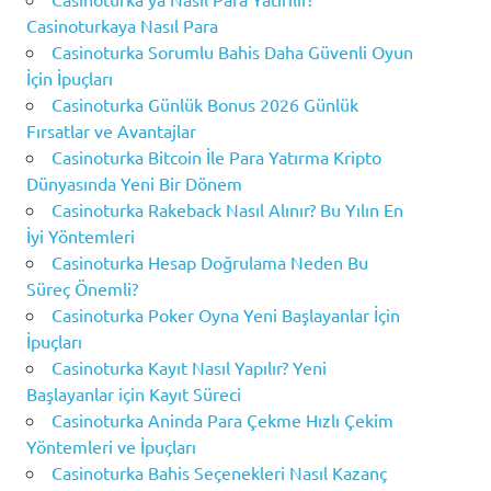
Casinoturkaya Nasıl Para
Casinoturka Sorumlu Bahis Daha Güvenli Oyun
İçin İpuçları
Casinoturka Günlük Bonus 2026 Günlük
Fırsatlar ve Avantajlar
Casinoturka Bitcoin İle Para Yatırma Kripto
Dünyasında Yeni Bir Dönem
Casinoturka Rakeback Nasıl Alınır? Bu Yılın En
İyi Yöntemleri
Casinoturka Hesap Doğrulama Neden Bu
Süreç Önemli?
Casinoturka Poker Oyna Yeni Başlayanlar İçin
İpuçları
Casinoturka Kayıt Nasıl Yapılır? Yeni
Başlayanlar için Kayıt Süreci
Casinoturka Aninda Para Çekme Hızlı Çekim
Yöntemleri ve İpuçları
Casinoturka Bahis Seçenekleri Nasıl Kazanç