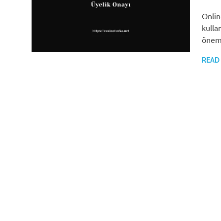
Onlin
kulla
öneml
READ