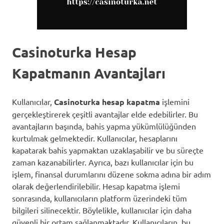
Casinoturka Hesap
Kapatmanın Avantajları
Kullanıcılar,
Casinoturka hesap kapatma
işlemini
gerçekleştirerek çeşitli avantajlar elde edebilirler. Bu
avantajların başında, bahis yapma yükümlülüğünden
kurtulmak gelmektedir. Kullanıcılar, hesaplarını
kapatarak bahis yapmaktan uzaklaşabilir ve bu süreçte
zaman kazanabilirler. Ayrıca, bazı kullanıcılar için bu
işlem, finansal durumlarını düzene sokma adına bir adım
olarak değerlendirilebilir. Hesap kapatma işlemi
sonrasında, kullanıcıların platform üzerindeki tüm
bilgileri silinecektir. Böylelikle, kullanıcılar için daha
güvenli bir ortam sağlanmaktadır. Kullanıcıların, bu