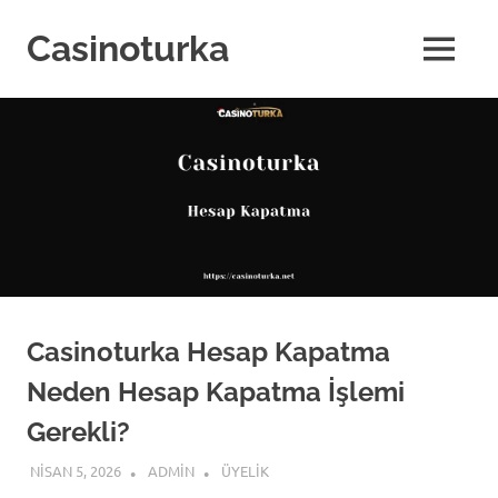
Skip
to
Casinoturka
MENU
content
Casinoturka Hesap Kapatma
Neden Hesap Kapatma İşlemi
Gerekli?
NISAN 5, 2026
ADMIN
ÜYELIK