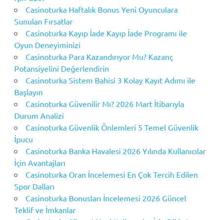
Casinoturka Haftalık Bonus Yeni Oyunculara
Sunulan Fırsatlar
Casinoturka Kayıp İade Kayıp İade Programı ile
Oyun Deneyiminizi
Casinoturka Para Kazandırıyor Mu? Kazanç
Potansiyelini Değerlendirin
Casinoturka Sistem Bahisi 3 Kolay Kayıt Adımı ile
Başlayın
Casinoturka Güvenilir Mı? 2026 Mart İtibarıyla
Durum Analizi
Casinoturka Güvenlik Önlemleri 5 Temel Güvenlik
İpucu
Casinoturka Banka Havalesi 2026 Yılında Kullanıcılar
İçin Avantajları
Casinoturka Oran İncelemesi En Çok Tercih Edilen
Spor Dalları
Casinoturka Bonusları İncelemesi 2026 Güncel
Teklif ve İmkanlar