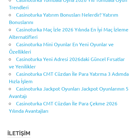
Trendleri
Casinoturka Yatırım Bonusları Nelerdir? Yatırım
Bonuslarını
Casinoturka Maç İzle 2026 Yılında En İyi Maç İzleme
Alternatifleri
Casinoturka Mini Oyunlar En Yeni Oyunlar ve
Özellikleri
Casinoturka Yeni Adresi 2026daki Güncel Fırsatlar
ve Yenilikler
Casinoturka CMT Cüzdan İle Para Yatırma 3 Adımda
Hızla İşlem
Casinoturka Jackpot Oyunları Jackpot Oyunlarının 5
Avantajı
Casinoturka CMT Cüzdan İle Para Çekme 2026
Yılında Avantajları
İLETIŞIM