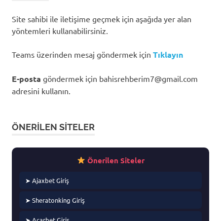
Site sahibi ile iletişime geçmek için aşağıda yer alan
yöntemleri kullanabilirsiniz.
Teams üzerinden mesaj göndermek için
Tıklayın
E-posta
göndermek için
bahisrehberim7@gmail.com
adresini kullanın.
ÖNERILEN SITELER
Önerilen Siteler
➤ Ajaxbet Giriş
➤ Sheratonking Giriş
➤ Acarbet Giriş