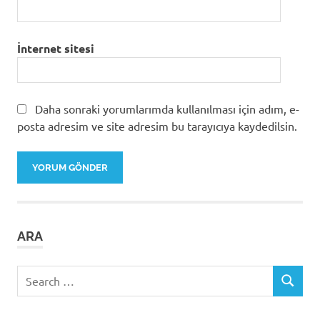
İnternet sitesi
Daha sonraki yorumlarımda kullanılması için adım, e-
posta adresim ve site adresim bu tarayıcıya kaydedilsin.
ARA
Search
SEARCH
for: