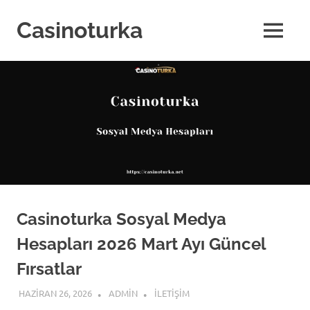
Skip
to
Casinoturka
MENU
content
Casinoturka Sosyal Medya
Hesapları 2026 Mart Ayı Güncel
Fırsatlar
HAZIRAN 26, 2026
ADMIN
İLETIŞIM