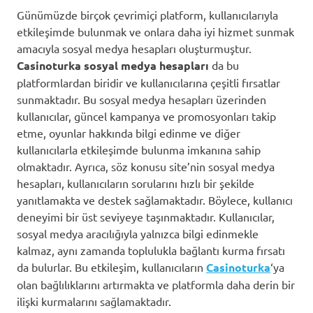
Günümüzde birçok çevrimiçi platform, kullanıcılarıyla
etkileşimde bulunmak ve onlara daha iyi hizmet sunmak
amacıyla sosyal medya hesapları oluşturmuştur.
Casinoturka sosyal medya hesapları
da bu
platformlardan biridir ve kullanıcılarına çeşitli fırsatlar
sunmaktadır. Bu sosyal medya hesapları üzerinden
kullanıcılar, güncel kampanya ve promosyonları takip
etme, oyunlar hakkında bilgi edinme ve diğer
kullanıcılarla etkileşimde bulunma imkanına sahip
olmaktadır. Ayrıca, söz konusu site’nin sosyal medya
hesapları, kullanıcıların sorularını hızlı bir şekilde
yanıtlamakta ve destek sağlamaktadır. Böylece, kullanıcı
deneyimi bir üst seviyeye taşınmaktadır. Kullanıcılar,
sosyal medya aracılığıyla yalnızca bilgi edinmekle
kalmaz, aynı zamanda toplulukla bağlantı kurma fırsatı
da bulurlar. Bu etkileşim, kullanıcıların
Casinoturka
‘ya
olan bağlılıklarını artırmakta ve platformla daha derin bir
ilişki kurmalarını sağlamaktadır.