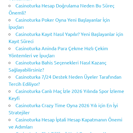
Casinoturka Hesap Doğrulama Neden Bu Süreç
Önemli?
Casinoturka Poker Oyna Yeni Başlayanlar İçin
İpuçları
Casinoturka Kayıt Nasıl Yapılır? Yeni Başlayanlar için
Kayıt Süreci
Casinoturka Aninda Para Çekme Hızlı Çekim
Yöntemleri ve İpuçları
Casinoturka Bahis Seçenekleri Nasıl Kazanç
Sağlayabilirsiniz?
Casinoturka 7/24 Destek Neden Üyeler Tarafından
Tercih Ediliyor?
Casinoturka Canlı Maç İzle 2026 Yılında Spor İzleme
Keyfi
Casinoturka Crazy Time Oyna 2026 Yılı için En İyi
Stratejiler
Casinoturka Hesap İptali Hesap Kapatmanın Önemi
ve Adımları