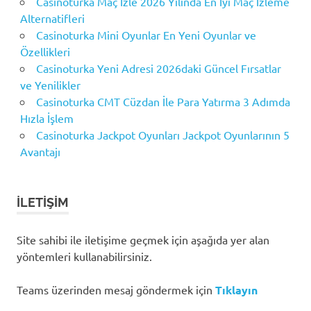
Casinoturka Maç İzle 2026 Yılında En İyi Maç İzleme
Alternatifleri
Casinoturka Mini Oyunlar En Yeni Oyunlar ve
Özellikleri
Casinoturka Yeni Adresi 2026daki Güncel Fırsatlar
ve Yenilikler
Casinoturka CMT Cüzdan İle Para Yatırma 3 Adımda
Hızla İşlem
Casinoturka Jackpot Oyunları Jackpot Oyunlarının 5
Avantajı
İLETIŞIM
Site sahibi ile iletişime geçmek için aşağıda yer alan
yöntemleri kullanabilirsiniz.
Teams üzerinden mesaj göndermek için
Tıklayın