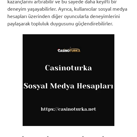
kazançlarını artırabilir ve bu sayede daha keyifli bir
deneyim yaşayabilirler. Ayrıca, kullanıcılar sosyal medya
hesapları üzerinden diğer oyuncularla deneyimlerini
paylaşarak topluluk duygusunu güçlendirebilirler.