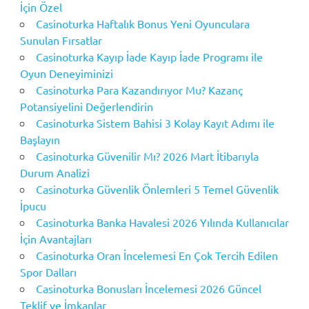
İçin Özel
Casinoturka Haftalık Bonus Yeni Oyunculara
Sunulan Fırsatlar
Casinoturka Kayıp İade Kayıp İade Programı ile
Oyun Deneyiminizi
Casinoturka Para Kazandırıyor Mu? Kazanç
Potansiyelini Değerlendirin
Casinoturka Sistem Bahisi 3 Kolay Kayıt Adımı ile
Başlayın
Casinoturka Güvenilir Mı? 2026 Mart İtibarıyla
Durum Analizi
Casinoturka Güvenlik Önlemleri 5 Temel Güvenlik
İpucu
Casinoturka Banka Havalesi 2026 Yılında Kullanıcılar
İçin Avantajları
Casinoturka Oran İncelemesi En Çok Tercih Edilen
Spor Dalları
Casinoturka Bonusları İncelemesi 2026 Güncel
Teklif ve İmkanlar