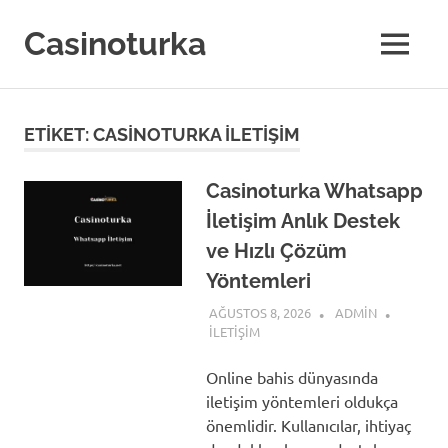
Skip
to
Casinoturka
MENU
content
ETIKET:
CASINOTURKA İLETIŞIM
Casinoturka Whatsapp
İletişim Anlık Destek
ve Hızlı Çözüm
Yöntemleri
AĞUSTOS 8, 2026
ADMIN
İLETIŞIM
Online bahis dünyasında
iletişim yöntemleri oldukça
önemlidir. Kullanıcılar, ihtiyaç