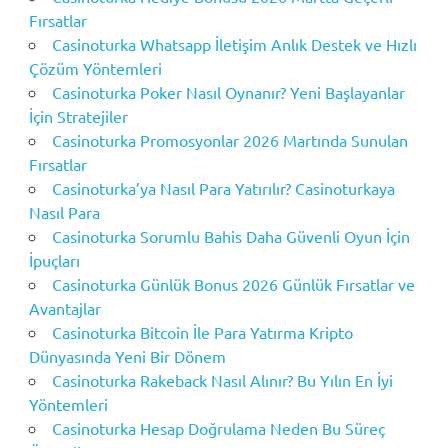
Fırsatlar
Casinoturka Whatsapp İletişim Anlık Destek ve Hızlı
Çözüm Yöntemleri
Casinoturka Poker Nasıl Oynanır? Yeni Başlayanlar
İçin Stratejiler
Casinoturka Promosyonlar 2026 Martında Sunulan
Fırsatlar
Casinoturka’ya Nasıl Para Yatırılır? Casinoturkaya
Nasıl Para
Casinoturka Sorumlu Bahis Daha Güvenli Oyun İçin
İpuçları
Casinoturka Günlük Bonus 2026 Günlük Fırsatlar ve
Avantajlar
Casinoturka Bitcoin İle Para Yatırma Kripto
Dünyasında Yeni Bir Dönem
Casinoturka Rakeback Nasıl Alınır? Bu Yılın En İyi
Yöntemleri
Casinoturka Hesap Doğrulama Neden Bu Süreç