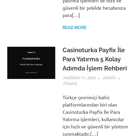
yatırma işlemleri ile hızlı ve
güvenli bir şekilde hesabınıza
para[…]
READ MORE
Casinoturka Payfix İle
Para Yatırma 5 Kolay
Adımda İşlem Rehberi
HAZIRAN 11, 2026
ADMIN
FINANS
Türkçe çevrimiçi bahis
platformlarından biri olan
Casinoturka Payfix İle Para
Yatırma işlemleri, kullanıcılar
için hızlı ve güvenli bir yöntem
sunmaktadır.[…]