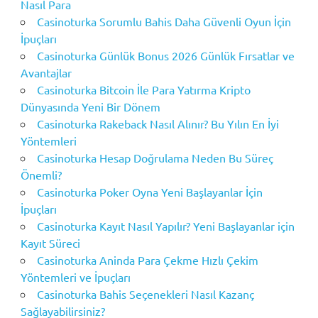
Nasıl Para
Casinoturka Sorumlu Bahis Daha Güvenli Oyun İçin
İpuçları
Casinoturka Günlük Bonus 2026 Günlük Fırsatlar ve
Avantajlar
Casinoturka Bitcoin İle Para Yatırma Kripto
Dünyasında Yeni Bir Dönem
Casinoturka Rakeback Nasıl Alınır? Bu Yılın En İyi
Yöntemleri
Casinoturka Hesap Doğrulama Neden Bu Süreç
Önemli?
Casinoturka Poker Oyna Yeni Başlayanlar İçin
İpuçları
Casinoturka Kayıt Nasıl Yapılır? Yeni Başlayanlar için
Kayıt Süreci
Casinoturka Aninda Para Çekme Hızlı Çekim
Yöntemleri ve İpuçları
Casinoturka Bahis Seçenekleri Nasıl Kazanç
Sağlayabilirsiniz?