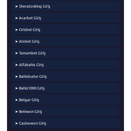
➤ Sheratonking Giriş
➤ Acarbet Giriş
➤ Orisbet Giriş
➤ Alobet Giriş
➤ Tamambet Giriş
➤ Alfabahis Giriş
➤ Bahisbudur Giriş
➤ Bahis1000 Giriş
➤ Betgar Giriş
➤ Beinwon Giriş
➤ Casinowon Giriş