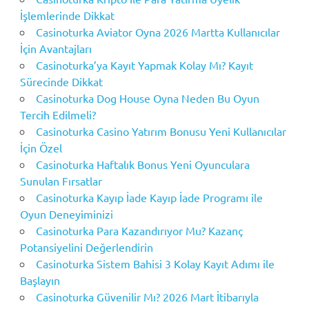
İşlemlerinde Dikkat
Casinoturka Aviator Oyna 2026 Martta Kullanıcılar
İçin Avantajları
Casinoturka’ya Kayıt Yapmak Kolay Mı? Kayıt
Sürecinde Dikkat
Casinoturka Dog House Oyna Neden Bu Oyun
Tercih Edilmeli?
Casinoturka Casino Yatırım Bonusu Yeni Kullanıcılar
İçin Özel
Casinoturka Haftalık Bonus Yeni Oyunculara
Sunulan Fırsatlar
Casinoturka Kayıp İade Kayıp İade Programı ile
Oyun Deneyiminizi
Casinoturka Para Kazandırıyor Mu? Kazanç
Potansiyelini Değerlendirin
Casinoturka Sistem Bahisi 3 Kolay Kayıt Adımı ile
Başlayın
Casinoturka Güvenilir Mı? 2026 Mart İtibarıyla