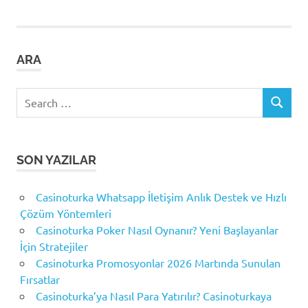
ARA
Search
SEARCH
for:
SON YAZILAR
Casinoturka Whatsapp İletişim Anlık Destek ve Hızlı
Çözüm Yöntemleri
Casinoturka Poker Nasıl Oynanır? Yeni Başlayanlar
İçin Stratejiler
Casinoturka Promosyonlar 2026 Martında Sunulan
Fırsatlar
Casinoturka’ya Nasıl Para Yatırılır? Casinoturkaya