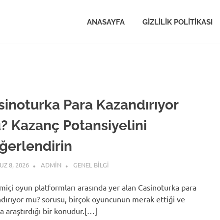
ANASAYFA
GIZLILIK POLITIKASI
sinoturka Para Kazandırıyor
? Kazanç Potansiyelini
ğerlendirin
Z 8, 2026
ADMIN
GENEL BILGI
miçi oyun platformları arasında yer alan Casinoturka para
dırıyor mu? sorusu, birçok oyuncunun merak ettiği ve
kla araştırdığı bir konudur.[…]