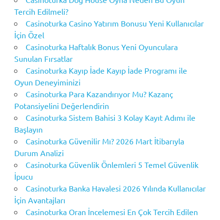
Tercih Edilmeli?
Casinoturka Casino Yatırım Bonusu Yeni Kullanıcılar
İçin Özel
Casinoturka Haftalık Bonus Yeni Oyunculara
Sunulan Fırsatlar
Casinoturka Kayıp İade Kayıp İade Programı ile
Oyun Deneyiminizi
Casinoturka Para Kazandırıyor Mu? Kazanç
Potansiyelini Değerlendirin
Casinoturka Sistem Bahisi 3 Kolay Kayıt Adımı ile
Başlayın
Casinoturka Güvenilir Mı? 2026 Mart İtibarıyla
Durum Analizi
Casinoturka Güvenlik Önlemleri 5 Temel Güvenlik
İpucu
Casinoturka Banka Havalesi 2026 Yılında Kullanıcılar
İçin Avantajları
Casinoturka Oran İncelemesi En Çok Tercih Edilen