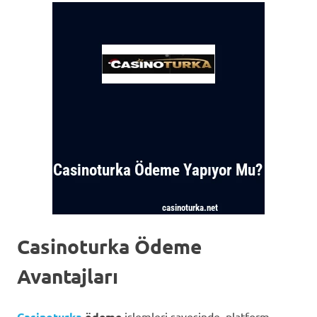
Casinoturka Ödeme
Avantajları
Casinoturka
ödeme
işlemleri sayesinde, platform