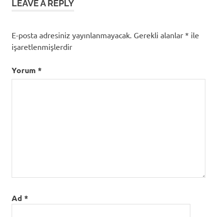
LEAVE A REPLY
E-posta adresiniz yayınlanmayacak.
Gerekli alanlar
*
ile
işaretlenmişlerdir
Yorum
*
Ad
*