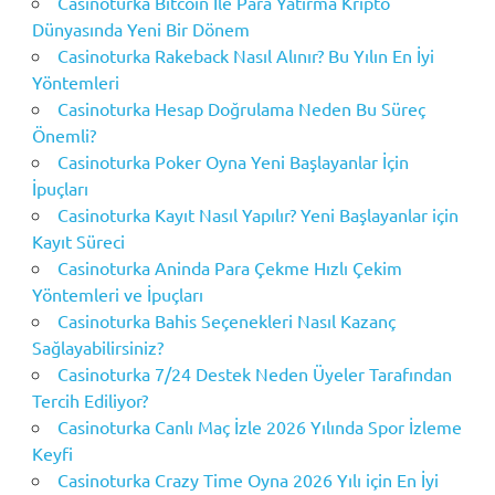
Casinoturka Bitcoin İle Para Yatırma Kripto
Dünyasında Yeni Bir Dönem
Casinoturka Rakeback Nasıl Alınır? Bu Yılın En İyi
Yöntemleri
Casinoturka Hesap Doğrulama Neden Bu Süreç
Önemli?
Casinoturka Poker Oyna Yeni Başlayanlar İçin
İpuçları
Casinoturka Kayıt Nasıl Yapılır? Yeni Başlayanlar için
Kayıt Süreci
Casinoturka Aninda Para Çekme Hızlı Çekim
Yöntemleri ve İpuçları
Casinoturka Bahis Seçenekleri Nasıl Kazanç
Sağlayabilirsiniz?
Casinoturka 7/24 Destek Neden Üyeler Tarafından
Tercih Ediliyor?
Casinoturka Canlı Maç İzle 2026 Yılında Spor İzleme
Keyfi
Casinoturka Crazy Time Oyna 2026 Yılı için En İyi