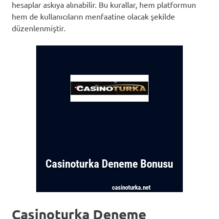
hesaplar askıya alınabilir. Bu kurallar, hem platformun
hem de kullanıcıların menfaatine olacak şekilde
düzenlenmiştir.
Casinoturka Deneme