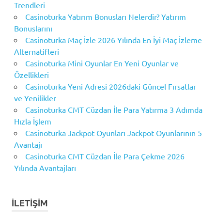
Trendleri
Casinoturka Yatırım Bonusları Nelerdir? Yatırım
Bonuslarını
Casinoturka Maç İzle 2026 Yılında En İyi Maç İzleme
Alternatifleri
Casinoturka Mini Oyunlar En Yeni Oyunlar ve
Özellikleri
Casinoturka Yeni Adresi 2026daki Güncel Fırsatlar
ve Yenilikler
Casinoturka CMT Cüzdan İle Para Yatırma 3 Adımda
Hızla İşlem
Casinoturka Jackpot Oyunları Jackpot Oyunlarının 5
Avantajı
Casinoturka CMT Cüzdan İle Para Çekme 2026
Yılında Avantajları
İLETIŞIM