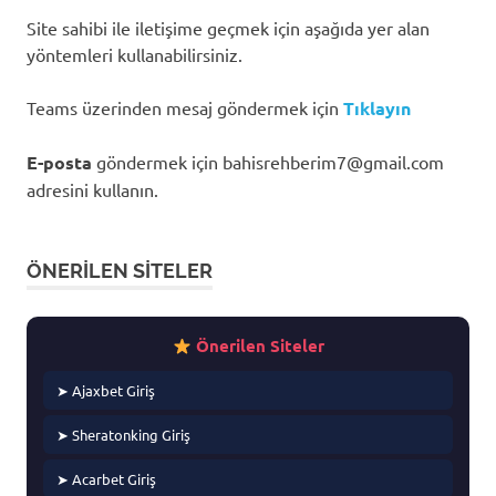
Site sahibi ile iletişime geçmek için aşağıda yer alan
yöntemleri kullanabilirsiniz.
Teams üzerinden mesaj göndermek için
Tıklayın
E-posta
göndermek için
bahisrehberim7@gmail.com
adresini kullanın.
ÖNERILEN SITELER
Önerilen Siteler
➤ Ajaxbet Giriş
➤ Sheratonking Giriş
➤ Acarbet Giriş