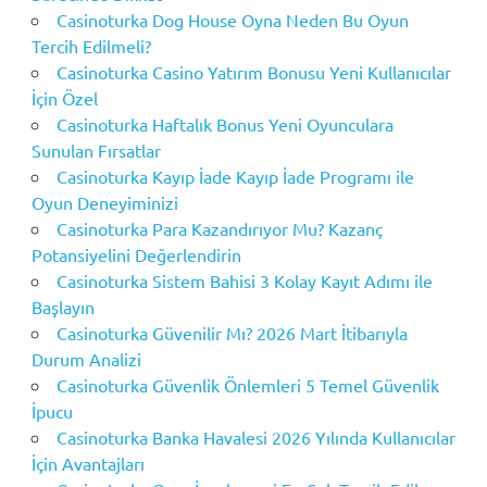
Casinoturka Dog House Oyna Neden Bu Oyun
Tercih Edilmeli?
Casinoturka Casino Yatırım Bonusu Yeni Kullanıcılar
İçin Özel
Casinoturka Haftalık Bonus Yeni Oyunculara
Sunulan Fırsatlar
Casinoturka Kayıp İade Kayıp İade Programı ile
Oyun Deneyiminizi
Casinoturka Para Kazandırıyor Mu? Kazanç
Potansiyelini Değerlendirin
Casinoturka Sistem Bahisi 3 Kolay Kayıt Adımı ile
Başlayın
Casinoturka Güvenilir Mı? 2026 Mart İtibarıyla
Durum Analizi
Casinoturka Güvenlik Önlemleri 5 Temel Güvenlik
İpucu
Casinoturka Banka Havalesi 2026 Yılında Kullanıcılar
İçin Avantajları