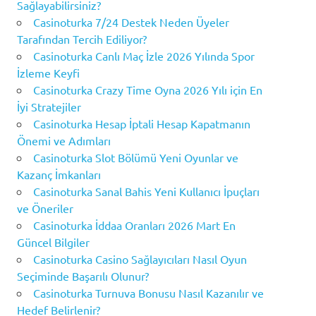
Sağlayabilirsiniz?
Casinoturka 7/24 Destek Neden Üyeler
Tarafından Tercih Ediliyor?
Casinoturka Canlı Maç İzle 2026 Yılında Spor
İzleme Keyfi
Casinoturka Crazy Time Oyna 2026 Yılı için En
İyi Stratejiler
Casinoturka Hesap İptali Hesap Kapatmanın
Önemi ve Adımları
Casinoturka Slot Bölümü Yeni Oyunlar ve
Kazanç İmkanları
Casinoturka Sanal Bahis Yeni Kullanıcı İpuçları
ve Öneriler
Casinoturka İddaa Oranları 2026 Mart En
Güncel Bilgiler
Casinoturka Casino Sağlayıcıları Nasıl Oyun
Seçiminde Başarılı Olunur?
Casinoturka Turnuva Bonusu Nasıl Kazanılır ve
Hedef Belirlenir?