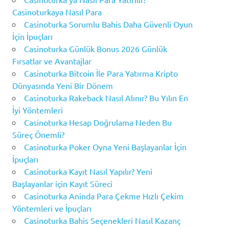
Casinoturkaya Nasıl Para
Casinoturka Sorumlu Bahis Daha Güvenli Oyun
İçin İpuçları
Casinoturka Günlük Bonus 2026 Günlük
Fırsatlar ve Avantajlar
Casinoturka Bitcoin İle Para Yatırma Kripto
Dünyasında Yeni Bir Dönem
Casinoturka Rakeback Nasıl Alınır? Bu Yılın En
İyi Yöntemleri
Casinoturka Hesap Doğrulama Neden Bu
Süreç Önemli?
Casinoturka Poker Oyna Yeni Başlayanlar İçin
İpuçları
Casinoturka Kayıt Nasıl Yapılır? Yeni
Başlayanlar için Kayıt Süreci
Casinoturka Aninda Para Çekme Hızlı Çekim
Yöntemleri ve İpuçları
Casinoturka Bahis Seçenekleri Nasıl Kazanç