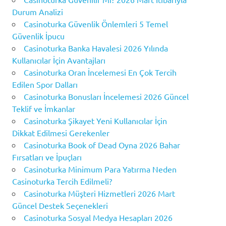
Durum Analizi
Casinoturka Güvenlik Önlemleri 5 Temel
Güvenlik İpucu
Casinoturka Banka Havalesi 2026 Yılında
Kullanıcılar İçin Avantajları
Casinoturka Oran İncelemesi En Çok Tercih
Edilen Spor Dalları
Casinoturka Bonusları İncelemesi 2026 Güncel
Teklif ve İmkanlar
Casinoturka Şikayet Yeni Kullanıcılar İçin
Dikkat Edilmesi Gerekenler
Casinoturka Book of Dead Oyna 2026 Bahar
Fırsatları ve İpuçları
Casinoturka Minimum Para Yatırma Neden
Casinoturka Tercih Edilmeli?
Casinoturka Müşteri Hizmetleri 2026 Mart
Güncel Destek Seçenekleri
Casinoturka Sosyal Medya Hesapları 2026