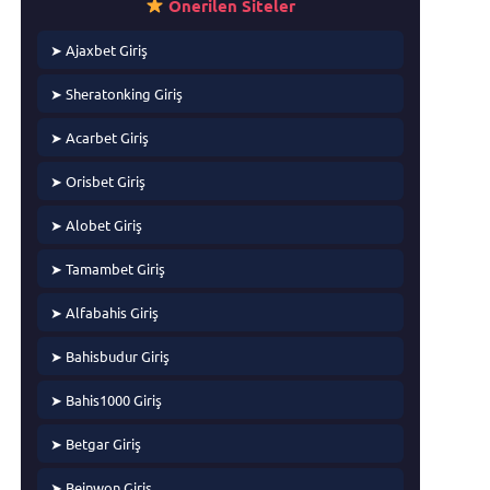
Önerilen Siteler
➤ Ajaxbet Giriş
➤ Sheratonking Giriş
➤ Acarbet Giriş
➤ Orisbet Giriş
➤ Alobet Giriş
➤ Tamambet Giriş
➤ Alfabahis Giriş
➤ Bahisbudur Giriş
➤ Bahis1000 Giriş
➤ Betgar Giriş
➤ Beinwon Giriş