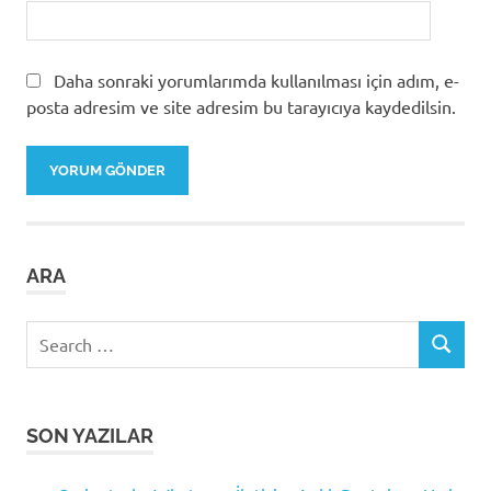
Daha sonraki yorumlarımda kullanılması için adım, e-
posta adresim ve site adresim bu tarayıcıya kaydedilsin.
ARA
Search
SEARCH
for:
SON YAZILAR