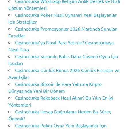
Casinoturka Whatsapp İletişim Anlık Destek ve Hızlı
Çözüm Yöntemleri
Casinoturka Poker Nasıl Oynanır? Yeni Başlayanlar
İçin Stratejiler
Casinoturka Promosyonlar 2026 Martında Sunulan
Fırsatlar
Casinoturka’ya Nasıl Para Yatırılır? Casinoturkaya
Nasıl Para
Casinoturka Sorumlu Bahis Daha Güvenli Oyun İçin
İpuçları
Casinoturka Günlük Bonus 2026 Günlük Fırsatlar ve
Avantajlar
Casinoturka Bitcoin İle Para Yatırma Kripto
Dünyasında Yeni Bir Dönem
Casinoturka Rakeback Nasıl Alınır? Bu Yılın En İyi
Yöntemleri
Casinoturka Hesap Doğrulama Neden Bu Süreç
Önemli?
Casinoturka Poker Oyna Yeni Başlayanlar İçin