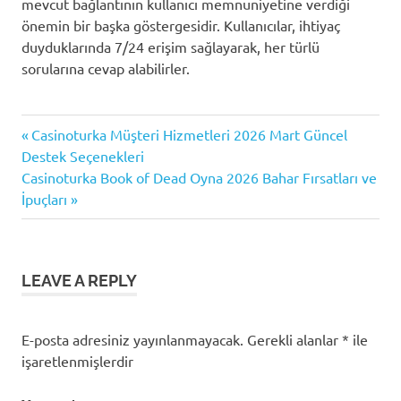
mevcut bağlantının kullanıcı memnuniyetine verdiği
önemin bir başka göstergesidir. Kullanıcılar, ihtiyaç
duyduklarında 7/24 erişim sağlayarak, her türlü
sorularına cevap alabilirler.
Bahis
Previous
Yazı
Casinoturka Müşteri Hizmetleri 2026 Mart Güncel
Limitleri
Post:
Destek Seçenekleri
gezinmesi
Casinoturka
Next
Casinoturka Book of Dead Oyna 2026 Bahar Fırsatları ve
Yatırım
Post:
İpuçları
Minimum
Yatırma
LEAVE A REPLY
E-posta adresiniz yayınlanmayacak.
Gerekli alanlar
*
ile
işaretlenmişlerdir