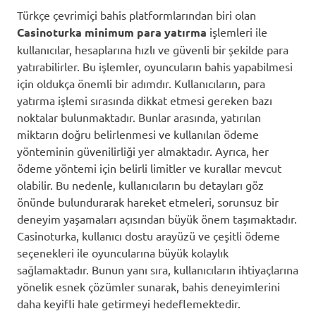
Türkçe çevrimiçi bahis platformlarından biri olan
Casinoturka minimum para yatırma
işlemleri ile
kullanıcılar, hesaplarına hızlı ve güvenli bir şekilde para
yatırabilirler. Bu işlemler, oyuncuların bahis yapabilmesi
için oldukça önemli bir adımdır. Kullanıcıların, para
yatırma işlemi sırasında dikkat etmesi gereken bazı
noktalar bulunmaktadır. Bunlar arasında, yatırılan
miktarın doğru belirlenmesi ve kullanılan ödeme
yönteminin güvenilirliği yer almaktadır. Ayrıca, her
ödeme yöntemi için belirli limitler ve kurallar mevcut
olabilir. Bu nedenle, kullanıcıların bu detayları göz
önünde bulundurarak hareket etmeleri, sorunsuz bir
deneyim yaşamaları açısından büyük önem taşımaktadır.
Casinoturka, kullanıcı dostu arayüzü ve çeşitli ödeme
seçenekleri ile oyuncularına büyük kolaylık
sağlamaktadır. Bunun yanı sıra, kullanıcıların ihtiyaçlarına
yönelik esnek çözümler sunarak, bahis deneyimlerini
daha keyifli hale getirmeyi hedeflemektedir.