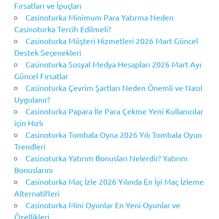
Fırsatları ve İpuçları
Casinoturka Minimum Para Yatırma Neden
Casinoturka Tercih Edilmeli?
Casinoturka Müşteri Hizmetleri 2026 Mart Güncel
Destek Seçenekleri
Casinoturka Sosyal Medya Hesapları 2026 Mart Ayı
Güncel Fırsatlar
Casinoturka Çevrim Şartları Neden Önemli ve Nasıl
Uygulanır?
Casinoturka Papara İle Para Çekme Yeni Kullanıcılar
için Hızlı
Casinoturka Tombala Oyna 2026 Yılı Tombala Oyun
Trendleri
Casinoturka Yatırım Bonusları Nelerdir? Yatırım
Bonuslarını
Casinoturka Maç İzle 2026 Yılında En İyi Maç İzleme
Alternatifleri
Casinoturka Mini Oyunlar En Yeni Oyunlar ve
Özellikleri