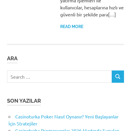
yatırma işlemleri ile
kullanıcılar, hesaplarına hızlı ve
güvenli bir şekilde para[…]
READ MORE
ARA
Search
SEARCH
for:
SON YAZILAR
Casinoturka Poker Nasıl Oynanır? Yeni Başlayanlar
İçin Stratejiler
Casinoturka Promosyonlar 2026 Martında Sunulan