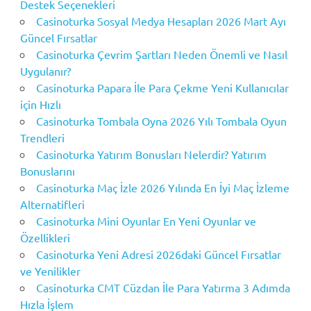
Destek Seçenekleri
Casinoturka Sosyal Medya Hesapları 2026 Mart Ayı
Güncel Fırsatlar
Casinoturka Çevrim Şartları Neden Önemli ve Nasıl
Uygulanır?
Casinoturka Papara İle Para Çekme Yeni Kullanıcılar
için Hızlı
Casinoturka Tombala Oyna 2026 Yılı Tombala Oyun
Trendleri
Casinoturka Yatırım Bonusları Nelerdir? Yatırım
Bonuslarını
Casinoturka Maç İzle 2026 Yılında En İyi Maç İzleme
Alternatifleri
Casinoturka Mini Oyunlar En Yeni Oyunlar ve
Özellikleri
Casinoturka Yeni Adresi 2026daki Güncel Fırsatlar
ve Yenilikler
Casinoturka CMT Cüzdan İle Para Yatırma 3 Adımda
Hızla İşlem