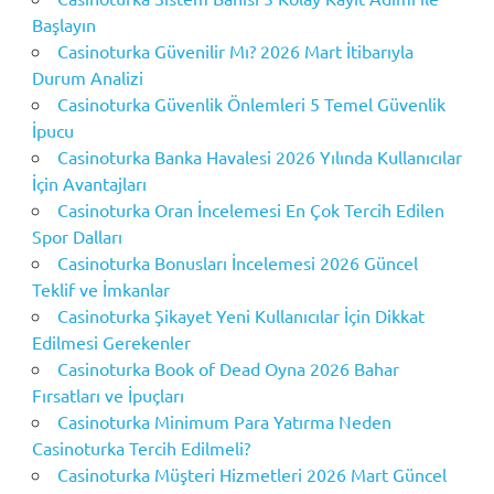
Başlayın
Casinoturka Güvenilir Mı? 2026 Mart İtibarıyla
Durum Analizi
Casinoturka Güvenlik Önlemleri 5 Temel Güvenlik
İpucu
Casinoturka Banka Havalesi 2026 Yılında Kullanıcılar
İçin Avantajları
Casinoturka Oran İncelemesi En Çok Tercih Edilen
Spor Dalları
Casinoturka Bonusları İncelemesi 2026 Güncel
Teklif ve İmkanlar
Casinoturka Şikayet Yeni Kullanıcılar İçin Dikkat
Edilmesi Gerekenler
Casinoturka Book of Dead Oyna 2026 Bahar
Fırsatları ve İpuçları
Casinoturka Minimum Para Yatırma Neden
Casinoturka Tercih Edilmeli?
Casinoturka Müşteri Hizmetleri 2026 Mart Güncel