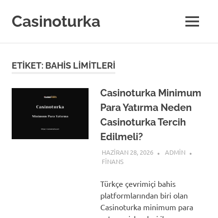
Skip
to
Casinoturka
MENU
content
ETIKET:
BAHIS LIMITLERI
Casinoturka Minimum
Para Yatırma Neden
Casinoturka Tercih
Edilmeli?
HAZIRAN 28, 2026
ADMIN
FINANS
Türkçe çevrimiçi bahis
platformlarından biri olan
Casinoturka minimum para