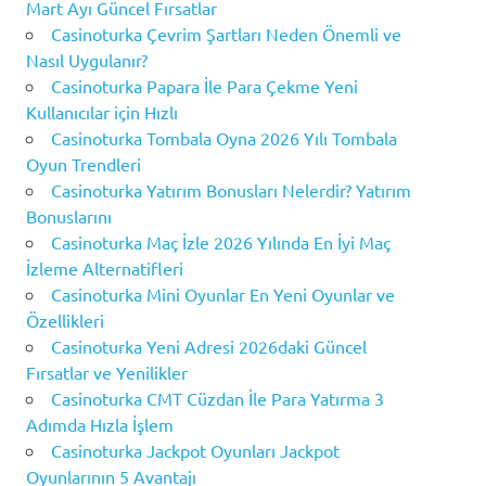
Mart Ayı Güncel Fırsatlar
Casinoturka Çevrim Şartları Neden Önemli ve
Nasıl Uygulanır?
Casinoturka Papara İle Para Çekme Yeni
Kullanıcılar için Hızlı
Casinoturka Tombala Oyna 2026 Yılı Tombala
Oyun Trendleri
Casinoturka Yatırım Bonusları Nelerdir? Yatırım
Bonuslarını
Casinoturka Maç İzle 2026 Yılında En İyi Maç
İzleme Alternatifleri
Casinoturka Mini Oyunlar En Yeni Oyunlar ve
Özellikleri
Casinoturka Yeni Adresi 2026daki Güncel
Fırsatlar ve Yenilikler
Casinoturka CMT Cüzdan İle Para Yatırma 3
Adımda Hızla İşlem
Casinoturka Jackpot Oyunları Jackpot
Oyunlarının 5 Avantajı