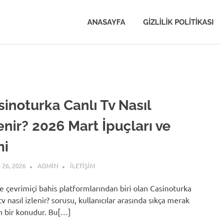
ANASAYFA
GIZLILIK POLITIKASI
sinoturka Canlı Tv Nasıl
enir? 2026 Mart İpuçları ve
ni
 26, 2026
ADMIN
İLETIŞIM
e çevrimiçi bahis platformlarından biri olan Casinoturka
tv nasıl izlenir? sorusu, kullanıcılar arasında sıkça merak
n bir konudur. Bu[…]