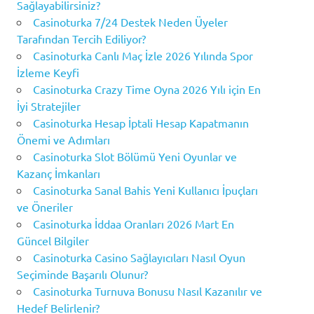
Sağlayabilirsiniz?
Casinoturka 7/24 Destek Neden Üyeler
Tarafından Tercih Ediliyor?
Casinoturka Canlı Maç İzle 2026 Yılında Spor
İzleme Keyfi
Casinoturka Crazy Time Oyna 2026 Yılı için En
İyi Stratejiler
Casinoturka Hesap İptali Hesap Kapatmanın
Önemi ve Adımları
Casinoturka Slot Bölümü Yeni Oyunlar ve
Kazanç İmkanları
Casinoturka Sanal Bahis Yeni Kullanıcı İpuçları
ve Öneriler
Casinoturka İddaa Oranları 2026 Mart En
Güncel Bilgiler
Casinoturka Casino Sağlayıcıları Nasıl Oyun
Seçiminde Başarılı Olunur?
Casinoturka Turnuva Bonusu Nasıl Kazanılır ve
Hedef Belirlenir?