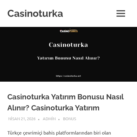
Skip
to
Casinoturka
MENU
content
Casinoturka Yatırım Bonusu Nasıl
Alınır? Casinoturka Yatırım
NISAN 21, 2026
ADMIN
BONUS
Türkçe çevrimiçi bahis platformlarından biri olan