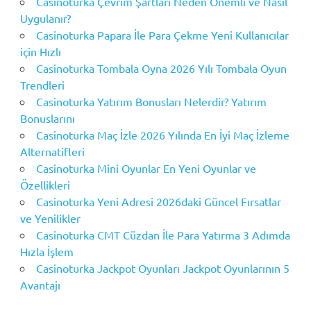
Casinoturka Çevrim Şartları Neden Önemli ve Nasıl
Uygulanır?
Casinoturka Papara İle Para Çekme Yeni Kullanıcılar
için Hızlı
Casinoturka Tombala Oyna 2026 Yılı Tombala Oyun
Trendleri
Casinoturka Yatırım Bonusları Nelerdir? Yatırım
Bonuslarını
Casinoturka Maç İzle 2026 Yılında En İyi Maç İzleme
Alternatifleri
Casinoturka Mini Oyunlar En Yeni Oyunlar ve
Özellikleri
Casinoturka Yeni Adresi 2026daki Güncel Fırsatlar
ve Yenilikler
Casinoturka CMT Cüzdan İle Para Yatırma 3 Adımda
Hızla İşlem
Casinoturka Jackpot Oyunları Jackpot Oyunlarının 5
Avantajı