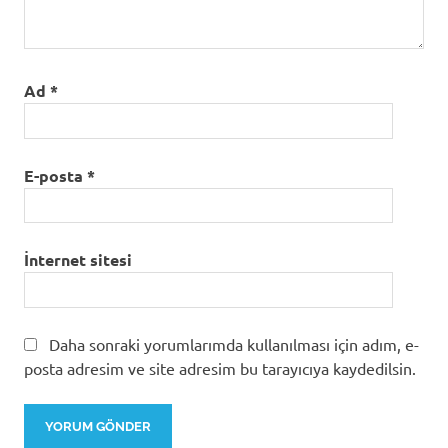
Ad
*
E-posta
*
İnternet sitesi
Daha sonraki yorumlarımda kullanılması için adım, e-
posta adresim ve site adresim bu tarayıcıya kaydedilsin.