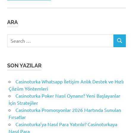
ARA
Search
SEARCH
for:
SON YAZILAR
Casinoturka Whatsapp İletişim Anlık Destek ve Hızlı
Çözüm Yöntemleri
Casinoturka Poker Nasıl Oynanır? Yeni Başlayanlar
İçin Stratejiler
Casinoturka Promosyonlar 2026 Martında Sunulan
Fırsatlar
Casinoturka’ya Nasıl Para Yatırılır? Casinoturkaya
Nasıl Para