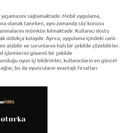
im yaşamasını sağlamaktadır. Mobil uygulama,
rına olanak tanırken, aynı zamanda söz konusu
lanmalarını mümkün kılmaktadır. Kullanıcı dostu
k oldukça kolaydır. Ayrıca, uygulama içindeki canlı
 alabilir ve sorunlarını hızlı bir şekilde çözebilirler.
 işlemlerini güvenli bir şekilde
nduğu oyun içi bildirimler, kullanıcıların en güncel
lar, bu da oyuncuların avantajlı fırsatları