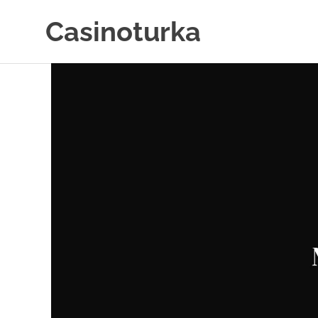
Skip
Casinoturka
to
content