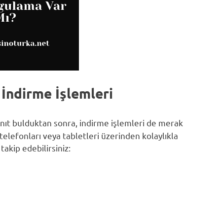
İndirme İşlemleri
ıt bulduktan sonra, indirme işlemleri de merak
 telefonları veya tabletleri üzerinden kolaylıkla
takip edebilirsiniz: