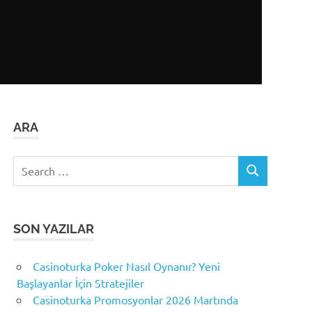
ARA
Search
SEARCH
for:
SON YAZILAR
Casinoturka Poker Nasıl Oynanır? Yeni
Başlayanlar İçin Stratejiler
Casinoturka Promosyonlar 2026 Martında