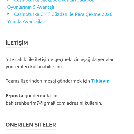
Oyunlarının 5 Avantajı
Casinoturka CMT Cüzdan İle Para Çekme 2026
Yılında Avantajları
İLETIŞIM
Site sahibi ile iletişime geçmek için aşağıda yer alan
yöntemleri kullanabilirsiniz.
Teams üzerinden mesaj göndermek için
Tıklayın
E-posta
göndermek için
bahisrehberim7@gmail.com
adresini kullanın.
ÖNERILEN SITELER