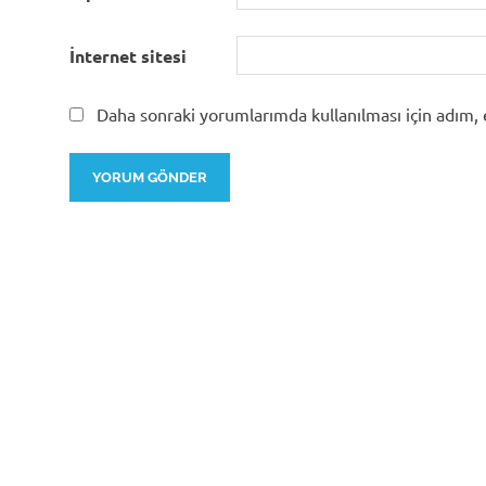
İnternet sitesi
Daha sonraki yorumlarımda kullanılması için adım, 