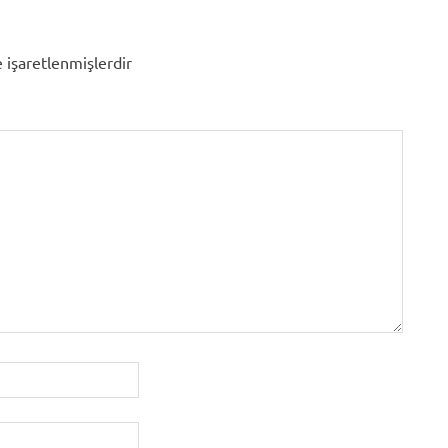
e işaretlenmişlerdir