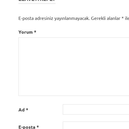
Oyun
Deneyimi
E-posta adresiniz yayınlanmayacak.
Gerekli alanlar
*
il
Yorum
*
Ad
*
E-posta
*