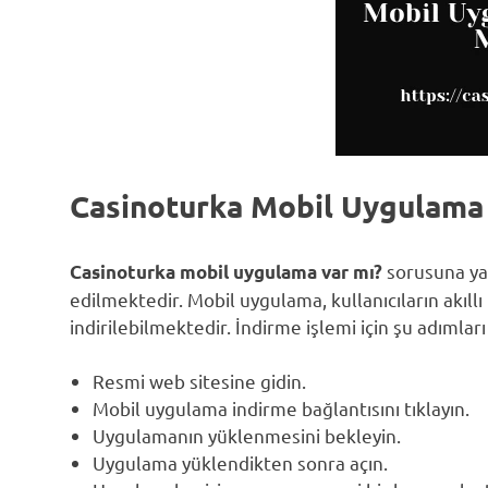
Casinoturka Mobil Uygulama 
sorusuna yan
Casinoturka mobil uygulama var mı?
edilmektedir. Mobil uygulama, kullanıcıların akıllı
indirilebilmektedir. İndirme işlemi için şu adımları 
Resmi web sitesine gidin.
Mobil uygulama indirme bağlantısını tıklayın.
Uygulamanın yüklenmesini bekleyin.
Uygulama yüklendikten sonra açın.