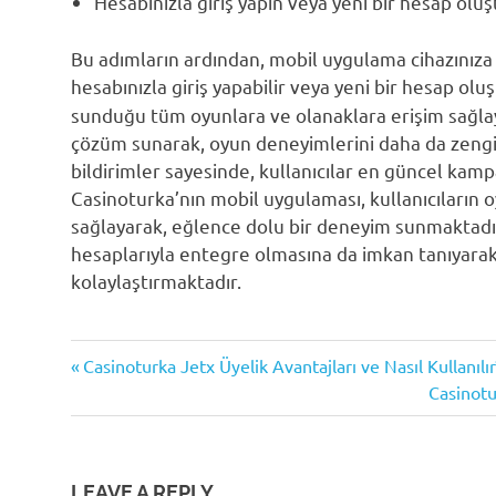
Hesabınızla giriş yapın veya yeni bir hesap oluş
Bu adımların ardından, mobil uygulama cihazınıza
hesabınızla giriş yapabilir veya yeni bir hesap oluş
sunduğu tüm oyunlara ve olanaklara erişim sağlaya
çözüm sunarak, oyun deneyimlerini daha da zengin
bildirimler sayesinde, kullanıcılar en güncel kamp
Casinoturka’nın mobil uygulaması, kullanıcıların 
sağlayarak, eğlence dolu bir deneyim sunmaktadı
hesaplarıyla entegre olmasına da imkan tanıyarak
kolaylaştırmaktadır.
Casinoturka
Previous
Yazı
Casinoturka Jetx Üyelik Avantajları ve Nasıl Kullanılır
Oyun
Post:
Next
Casinot
Uygulaması
gezinmesi
Post:
Casinoturka
Özellikleri
Mobil
LEAVE A REPLY