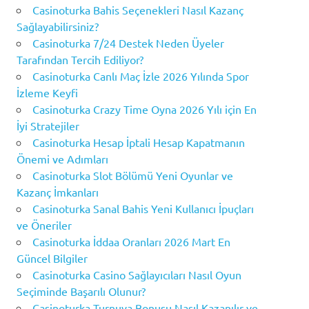
Casinoturka Bahis Seçenekleri Nasıl Kazanç
Sağlayabilirsiniz?
Casinoturka 7/24 Destek Neden Üyeler
Tarafından Tercih Ediliyor?
Casinoturka Canlı Maç İzle 2026 Yılında Spor
İzleme Keyfi
Casinoturka Crazy Time Oyna 2026 Yılı için En
İyi Stratejiler
Casinoturka Hesap İptali Hesap Kapatmanın
Önemi ve Adımları
Casinoturka Slot Bölümü Yeni Oyunlar ve
Kazanç İmkanları
Casinoturka Sanal Bahis Yeni Kullanıcı İpuçları
ve Öneriler
Casinoturka İddaa Oranları 2026 Mart En
Güncel Bilgiler
Casinoturka Casino Sağlayıcıları Nasıl Oyun
Seçiminde Başarılı Olunur?
Casinoturka Turnuva Bonusu Nasıl Kazanılır ve