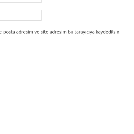
e-posta adresim ve site adresim bu tarayıcıya kaydedilsin.