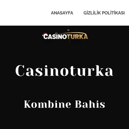
ANASAYFA
GIZLILIK POLITIKASI