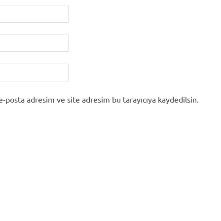
e-posta adresim ve site adresim bu tarayıcıya kaydedilsin.