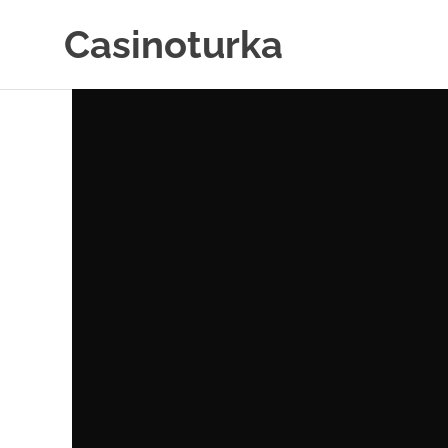
Skip
Casinoturka
to
content