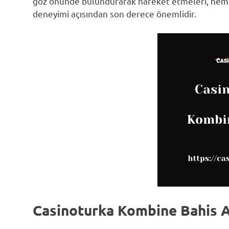
göz önünde bulundurarak hareket etmeleri, hem k
deneyimi açısından son derece önemlidir.
Casinoturka Kombine Bahis A