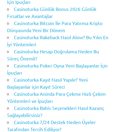
İçin İpuçları
Casinoturka Günlük Bonus 2026 Günlük
Fırsatlar ve Avantajlar
Casinoturka Bitcoin İle Para Yatırma Kripto
Dünyasında Yeni Bir Dönem
Casinoturka Rakeback Nasıl Alınır? Bu Yılın En
İyi Yöntemleri
Casinoturka Hesap Doğrulama Neden Bu
Süreç Önemli?
Casinoturka Poker Oyna Yeni Başlayanlar İçin
İpuçları
Casinoturka Kayıt Nasıl Yapılır? Yeni
Başlayanlar için Kayıt Süreci
Casinoturka Aninda Para Çekme Hızlı Çekim
Yöntemleri ve İpuçları
Casinoturka Bahis Seçenekleri Nasıl Kazanç
Sağlayabilirsiniz?
Casinoturka 7/24 Destek Neden Üyeler
Tarafından Tercih Ediliyor?