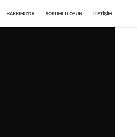
HAKKIMIZDA
SORUMLU OYUN
İLETIŞIM