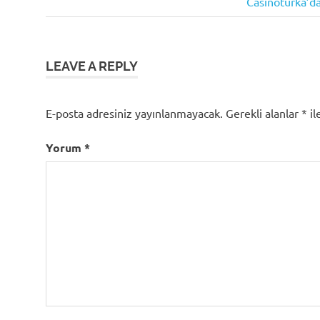
Post:
Next
Casinoturka’da
gezinmesi
Çevrimiçi
Post:
bahis
Kombine
Bahis
LEAVE A REPLY
E-posta adresiniz yayınlanmayacak.
Gerekli alanlar
*
il
Yorum
*