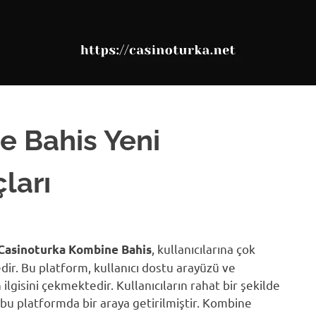
e Bahis Yeni
ları
, kullanıcılarına çok
Casinoturka Kombine Bahis
dir. Bu platform, kullanıcı dostu arayüzü ve
 ilgisini çekmektedir. Kullanıcıların rahat bir şekilde
, bu platformda bir araya getirilmiştir. Kombine