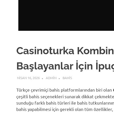
Casinoturka Kombin
Başlayanlar İçin İpuç
NISAN 16, 2026
ADMIN
BAHIS
Türkçe çevrimiçi bahis platformlarından biri olan
çeşitli bahis seçenekleri sunarak dikkat çekmekte
sunduğu farklı bahis türleri ile bahis tutkunlarının
bahis yapabilmesi için gerekli olan tüm özellikler