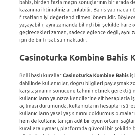
bahis, birden fazla maçın sonuçlarının bir arada d
kazanma ihtimaliniz artırılabilir. Bahis yapmadan
fırsatların iyi değerlendirilmesi önemlidir. Böylec
yaşayabilir, aynı zamanda bilinçli bir şekilde hare
geçirecekleri zaman, sadece eğlence değil, aynı 
için de bir fırsat sunmaktadır.
Casinoturka Kombine Bahis K
Belli başlı kurallar
iş
Casinoturka Kombine Bahis
dahilinde kullanıcılar, doğru bilgileri paylaşmak
karşılaşmanın sonucunu tahmin etmek gerektiğinde
kullanıcıların yalnızca kendilerine ait hesaplarla
açılması durumunda, kullanıcıların hesapları süresi
kullanıcıların yasal yaş sınırını doldurmuş olmala
hem de kullanıcılar için adil bir oyun ortamı sağla
kurallara uyması, platformda güvenli bir şekilde ba