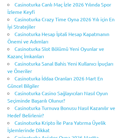
Casinoturka Canlı Maç İzle 2026 Yılında Spor
İzleme Keyfi
Casinoturka Crazy Time Oyna 2026 Yılı için En
İyi Stratejiler
Casinoturka Hesap İptali Hesap Kapatmanın
Önemi ve Adımları
Casinoturka Slot Bölümü Yeni Oyunlar ve
Kazanç İmkanları
Casinoturka Sanal Bahis Yeni Kullanıcı İpuçları
ve Öneriler
Casinoturka İddaa Oranları 2026 Mart En
Güncel Bilgiler
Casinoturka Casino Sağlayıcıları Nasıl Oyun
Seçiminde Başarılı Olunur?
Casinoturka Turnuva Bonusu Nasıl Kazanılır ve
Hedef Belirlenir?
Casinoturka Kripto İle Para Yatırma Üyelik
İşlemlerinde Dikkat
Casinoturka Aviator Oyna 2026 Martta