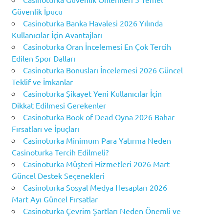
Güvenlik İpucu
Casinoturka Banka Havalesi 2026 Yılında
Kullanıcılar İçin Avantajları
Casinoturka Oran İncelemesi En Çok Tercih
Edilen Spor Dalları
Casinoturka Bonusları İncelemesi 2026 Güncel
Teklif ve İmkanlar
Casinoturka Şikayet Yeni Kullanıcılar İçin
Dikkat Edilmesi Gerekenler
Casinoturka Book of Dead Oyna 2026 Bahar
Fırsatları ve İpuçları
Casinoturka Minimum Para Yatırma Neden
Casinoturka Tercih Edilmeli?
Casinoturka Müşteri Hizmetleri 2026 Mart
Güncel Destek Seçenekleri
Casinoturka Sosyal Medya Hesapları 2026
Mart Ayı Güncel Fırsatlar
Casinoturka Çevrim Şartları Neden Önemli ve