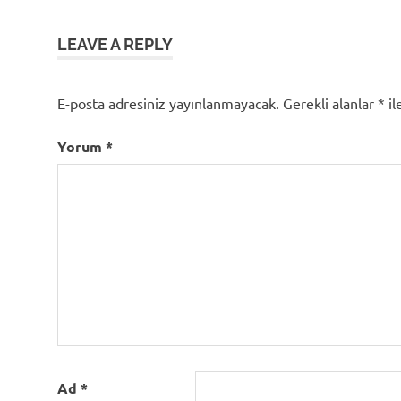
gezinmesi
LEAVE A REPLY
E-posta adresiniz yayınlanmayacak.
Gerekli alanlar
*
il
Yorum
*
Ad
*