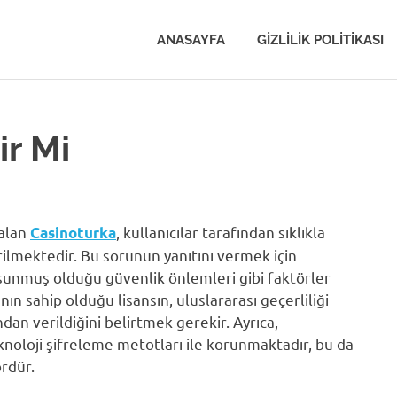
ANASAYFA
GIZLILIK POLITIKASI
ir Mi
 alan
, kullanıcılar tarafından sıklıkla
Casinoturka
ilmektedir. Bu sorunun yanıtını vermek için
e sunmuş olduğu güvenlik önlemleri gibi faktörler
n sahip olduğu lisansın, uluslararası geçerliliği
ndan verildiğini belirtmek gerekir. Ayrıca,
 teknoloji şifreleme metotları ile korunmaktadır, bu da
ördür.