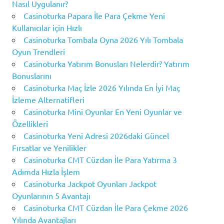
Nasıl Uygulanır?
Casinoturka Papara İle Para Çekme Yeni
Kullanıcılar için Hızlı
Casinoturka Tombala Oyna 2026 Yılı Tombala
Oyun Trendleri
Casinoturka Yatırım Bonusları Nelerdir? Yatırım
Bonuslarını
Casinoturka Maç İzle 2026 Yılında En İyi Maç
İzleme Alternatifleri
Casinoturka Mini Oyunlar En Yeni Oyunlar ve
Özellikleri
Casinoturka Yeni Adresi 2026daki Güncel
Fırsatlar ve Yenilikler
Casinoturka CMT Cüzdan İle Para Yatırma 3
Adımda Hızla İşlem
Casinoturka Jackpot Oyunları Jackpot
Oyunlarının 5 Avantajı
Casinoturka CMT Cüzdan İle Para Çekme 2026
Yılında Avantajları