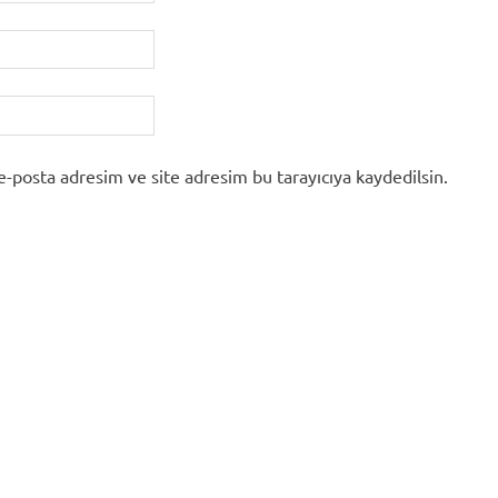
e-posta adresim ve site adresim bu tarayıcıya kaydedilsin.