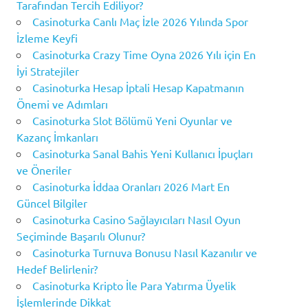
Tarafından Tercih Ediliyor?
Casinoturka Canlı Maç İzle 2026 Yılında Spor
İzleme Keyfi
Casinoturka Crazy Time Oyna 2026 Yılı için En
İyi Stratejiler
Casinoturka Hesap İptali Hesap Kapatmanın
Önemi ve Adımları
Casinoturka Slot Bölümü Yeni Oyunlar ve
Kazanç İmkanları
Casinoturka Sanal Bahis Yeni Kullanıcı İpuçları
ve Öneriler
Casinoturka İddaa Oranları 2026 Mart En
Güncel Bilgiler
Casinoturka Casino Sağlayıcıları Nasıl Oyun
Seçiminde Başarılı Olunur?
Casinoturka Turnuva Bonusu Nasıl Kazanılır ve
Hedef Belirlenir?
Casinoturka Kripto İle Para Yatırma Üyelik
İşlemlerinde Dikkat