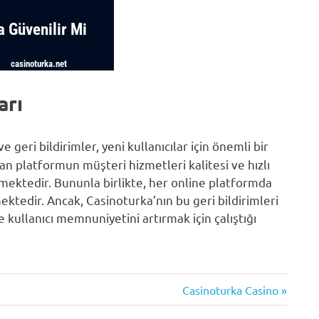
arı
 geri bildirimler, yeni kullanıcılar için önemli bir
ndan platformun müşteri hizmetleri kalitesi ve hızlı
mektedir. Bununla birlikte, her online platformda
ktedir. Ancak, Casinoturka’nın bu geri bildirimleri
e kullanıcı memnuniyetini artırmak için çalıştığı
Next
Casinoturka Casino
Post: