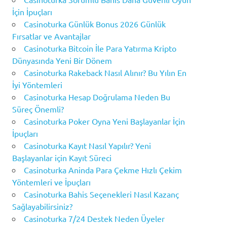
İçin İpuçları
Casinoturka Günlük Bonus 2026 Günlük
Fırsatlar ve Avantajlar
Casinoturka Bitcoin İle Para Yatırma Kripto
Dünyasında Yeni Bir Dönem
Casinoturka Rakeback Nasıl Alınır? Bu Yılın En
İyi Yöntemleri
Casinoturka Hesap Doğrulama Neden Bu
Süreç Önemli?
Casinoturka Poker Oyna Yeni Başlayanlar İçin
İpuçları
Casinoturka Kayıt Nasıl Yapılır? Yeni
Başlayanlar için Kayıt Süreci
Casinoturka Aninda Para Çekme Hızlı Çekim
Yöntemleri ve İpuçları
Casinoturka Bahis Seçenekleri Nasıl Kazanç
Sağlayabilirsiniz?
Casinoturka 7/24 Destek Neden Üyeler