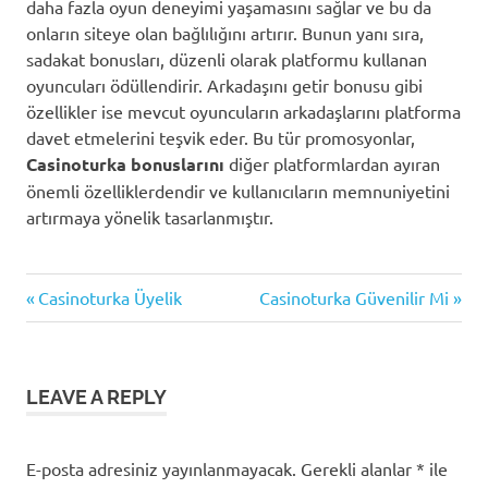
daha fazla oyun deneyimi yaşamasını sağlar ve bu da
onların siteye olan bağlılığını artırır. Bunun yanı sıra,
sadakat bonusları, düzenli olarak platformu kullanan
oyuncuları ödüllendirir. Arkadaşını getir bonusu gibi
özellikler ise mevcut oyuncuların arkadaşlarını platforma
davet etmelerini teşvik eder. Bu tür promosyonlar,
Casinoturka bonuslarını
diğer platformlardan ayıran
önemli özelliklerdendir ve kullanıcıların memnuniyetini
artırmaya yönelik tasarlanmıştır.
Previous
Next
Yazı
Casinoturka Üyelik
Casinoturka Güvenilir Mi
Post:
Post:
gezinmesi
LEAVE A REPLY
E-posta adresiniz yayınlanmayacak.
Gerekli alanlar
*
ile