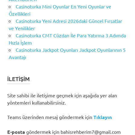
Casinoturka Mini Oyunlar En Yeni Oyunlar ve
Özellikleri
Casinoturka Yeni Adresi 2026daki Güncel Fırsatlar
ve Yenilikler
Casinoturka CMT Cüzdan İle Para Yatırma 3 Adımda
Hızla İşlem
Casinoturka Jackpot Oyunları Jackpot Oyunlarının 5
Avantajı
İLETIŞIM
Site sahibi ile iletişime geçmek için aşağıda yer alan
yöntemleri kullanabilirsiniz.
Teams üzerinden mesaj göndermek için
Tıklayın
E-posta
göndermek için
bahisrehberim7@gmail.com