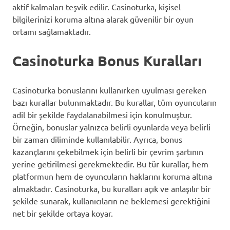
aktif kalmaları teşvik edilir. Casinoturka, kişisel
bilgilerinizi koruma altına alarak güvenilir bir oyun
ortamı sağlamaktadır.
Casinoturka Bonus Kuralları
Casinoturka bonuslarını kullanırken uyulması gereken
bazı kurallar bulunmaktadır. Bu kurallar, tüm oyuncuların
adil bir şekilde faydalanabilmesi için konulmuştur.
Örneğin, bonuslar yalnızca belirli oyunlarda veya belirli
bir zaman diliminde kullanılabilir. Ayrıca, bonus
kazançlarını çekebilmek için belirli bir çevrim şartının
yerine getirilmesi gerekmektedir. Bu tür kurallar, hem
platformun hem de oyuncuların haklarını koruma altına
almaktadır. Casinoturka, bu kuralları açık ve anlaşılır bir
şekilde sunarak, kullanıcıların ne beklemesi gerektiğini
net bir şekilde ortaya koyar.