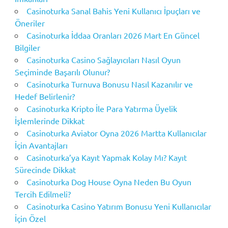
Casinoturka Sanal Bahis Yeni Kullanıcı İpuçları ve
Öneriler
Casinoturka İddaa Oranları 2026 Mart En Güncel
Bilgiler
Casinoturka Casino Sağlayıcıları Nasıl Oyun
Seçiminde Başarılı Olunur?
Casinoturka Turnuva Bonusu Nasıl Kazanılır ve
Hedef Belirlenir?
Casinoturka Kripto İle Para Yatırma Üyelik
İşlemlerinde Dikkat
Casinoturka Aviator Oyna 2026 Martta Kullanıcılar
İçin Avantajları
Casinoturka’ya Kayıt Yapmak Kolay Mı? Kayıt
Sürecinde Dikkat
Casinoturka Dog House Oyna Neden Bu Oyun
Tercih Edilmeli?
Casinoturka Casino Yatırım Bonusu Yeni Kullanıcılar
İçin Özel