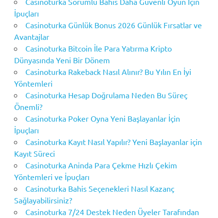
Casinoturka Sorumlu Bahis Daha Güvenli Oyun İçin
İpuçları
Casinoturka Günlük Bonus 2026 Günlük Fırsatlar ve
Avantajlar
Casinoturka Bitcoin İle Para Yatırma Kripto
Dünyasında Yeni Bir Dönem
Casinoturka Rakeback Nasıl Alınır? Bu Yılın En İyi
Yöntemleri
Casinoturka Hesap Doğrulama Neden Bu Süreç
Önemli?
Casinoturka Poker Oyna Yeni Başlayanlar İçin
İpuçları
Casinoturka Kayıt Nasıl Yapılır? Yeni Başlayanlar için
Kayıt Süreci
Casinoturka Aninda Para Çekme Hızlı Çekim
Yöntemleri ve İpuçları
Casinoturka Bahis Seçenekleri Nasıl Kazanç
Sağlayabilirsiniz?
Casinoturka 7/24 Destek Neden Üyeler Tarafından