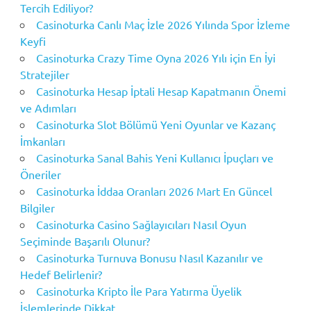
Tercih Ediliyor?
Casinoturka Canlı Maç İzle 2026 Yılında Spor İzleme
Keyfi
Casinoturka Crazy Time Oyna 2026 Yılı için En İyi
Stratejiler
Casinoturka Hesap İptali Hesap Kapatmanın Önemi
ve Adımları
Casinoturka Slot Bölümü Yeni Oyunlar ve Kazanç
İmkanları
Casinoturka Sanal Bahis Yeni Kullanıcı İpuçları ve
Öneriler
Casinoturka İddaa Oranları 2026 Mart En Güncel
Bilgiler
Casinoturka Casino Sağlayıcıları Nasıl Oyun
Seçiminde Başarılı Olunur?
Casinoturka Turnuva Bonusu Nasıl Kazanılır ve
Hedef Belirlenir?
Casinoturka Kripto İle Para Yatırma Üyelik
İşlemlerinde Dikkat