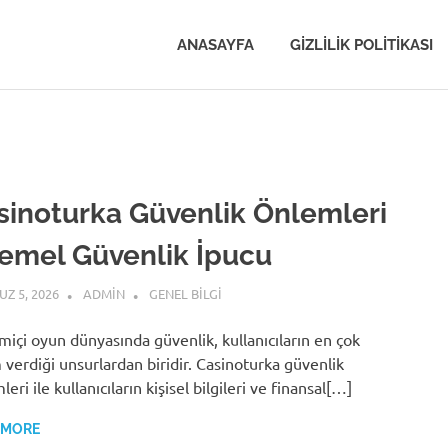
ANASAYFA
GIZLILIK POLITIKASI
sinoturka Güvenlik Önlemleri
Temel Güvenlik İpucu
Z 5, 2026
ADMIN
GENEL BILGI
miçi oyun dünyasında güvenlik, kullanıcıların en çok
verdiği unsurlardan biridir. Casinoturka güvenlik
eri ile kullanıcıların kişisel bilgileri ve finansal[…]
 MORE