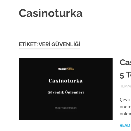
Skip
Casinoturka
to
content
ETIKET:
VERI GÜVENLIĞI
Ca
5 
TEMMU
Çevri
önem 
önleml
READ