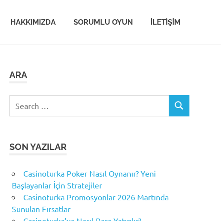
HAKKIMIZDA
SORUMLU OYUN
İLETIŞIM
ARA
Search
SEARCH
for:
SON YAZILAR
Casinoturka Poker Nasıl Oynanır? Yeni
Başlayanlar İçin Stratejiler
Casinoturka Promosyonlar 2026 Martında
Sunulan Fırsatlar
Casinoturka’ya Nasıl Para Yatırılır?