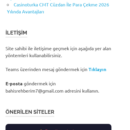
Casinoturka CMT Cüzdan İle Para Çekme 2026
Yılında Avantajları
İLETIŞIM
Site sahibi ile iletişime geçmek için aşağıda yer alan
yöntemleri kullanabilirsiniz.
Teams üzerinden mesaj göndermek için
Tıklayın
E-posta
göndermek için
bahisrehberim7@gmail.com
adresini kullanın.
ÖNERILEN SITELER