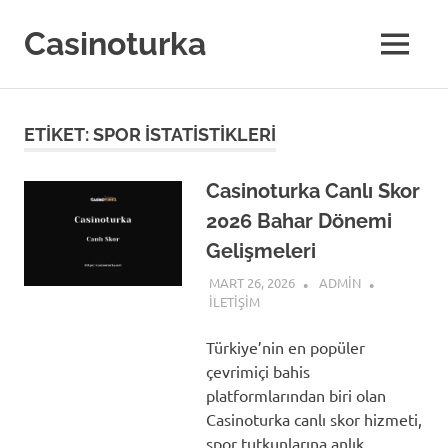
Skip
to
Casinoturka
MENU
content
ETIKET:
SPOR ISTATISTIKLERI
Casinoturka Canlı Skor
2026 Bahar Dönemi
Gelişmeleri
MART 26, 2026
ADMIN
İLETIŞIM
Türkiye’nin en popüler
çevrimiçi bahis
platformlarından biri olan
Casinoturka canlı skor hizmeti,
spor tutkunlarına anlık