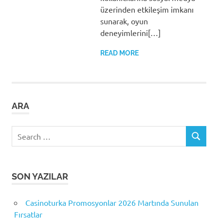
üzerinden etkileşim imkanı
sunarak, oyun
deneyimlerini[…]
READ MORE
ARA
Search
SEARCH
for:
SON YAZILAR
Casinoturka Promosyonlar 2026 Martında Sunulan
Fırsatlar