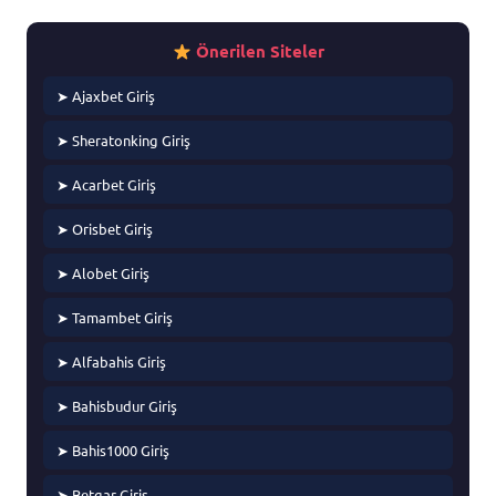
Önerilen Siteler
➤ Ajaxbet Giriş
➤ Sheratonking Giriş
➤ Acarbet Giriş
➤ Orisbet Giriş
➤ Alobet Giriş
➤ Tamambet Giriş
➤ Alfabahis Giriş
➤ Bahisbudur Giriş
➤ Bahis1000 Giriş
➤ Betgar Giriş