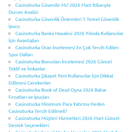
Casinoturka Güvenilir Mı? 2026 Mart İtibarıyla
Durum Analizi
Casinoturka Güvenlik Önlemleri 5 Temel Güvenlik
İpucu
Casinoturka Banka Havalesi 2026 Yılında Kullanıcılar
İçin Avantajları
Casinoturka Oran İncelemesi En Çok Tercih Edilen
Spor Dalları
Casinoturka Bonusları İncelemesi 2026 Güncel
Teklif ve İmkanlar
Casinoturka Şikayet Yeni Kullanıcılar İçin Dikkat
Edilmesi Gerekenler
Casinoturka Book of Dead Oyna 2026 Bahar
Fırsatları ve İpuçları
Casinoturka Minimum Para Yatırma Neden
Casinoturka Tercih Edilmeli?
Casinoturka Müşteri Hizmetleri 2026 Mart Güncel
Destek Seçenekleri