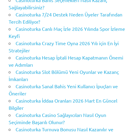
Casinoturka Bahis Seçenekleri Nasıl Kazanç
Sağlayabilirsiniz?
Casinoturka 7/24 Destek Neden Üyeler Tarafından
Tercih Ediliyor?
Casinoturka Canlı Maç İzle 2026 Yılında Spor İzleme
Keyfi
Casinoturka Crazy Time Oyna 2026 Yılı için En İyi
Stratejiler
Casinoturka Hesap İptali Hesap Kapatmanın Önemi
ve Adımları
Casinoturka Slot Bölümü Yeni Oyunlar ve Kazanç
İmkanları
Casinoturka Sanal Bahis Yeni Kullanıcı İpuçları ve
Öneriler
Casinoturka İddaa Oranları 2026 Mart En Güncel
Bilgiler
Casinoturka Casino Sağlayıcıları Nasıl Oyun
Seçiminde Başarılı Olunur?
Casinoturka Turnuva Bonusu Nasıl Kazanılır ve