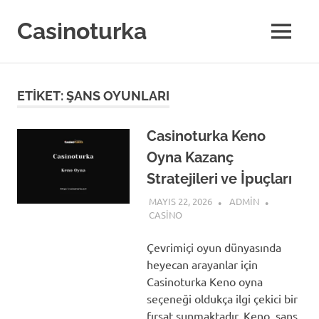
Skip
to
Casinoturka
MENU
content
ETIKET:
ŞANS OYUNLARI
Casinoturka Keno
Oyna Kazanç
Stratejileri ve İpuçları
MAYIS 22, 2026
ADMIN
CASINO
Çevrimiçi oyun dünyasında
heyecan arayanlar için
Casinoturka Keno oyna
seçeneği oldukça ilgi çekici bir
fırsat sunmaktadır. Keno, şans