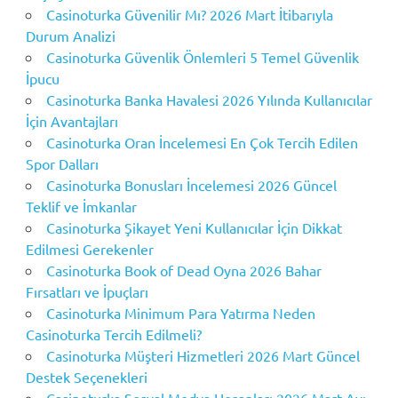
Casinoturka Güvenilir Mı? 2026 Mart İtibarıyla
Durum Analizi
Casinoturka Güvenlik Önlemleri 5 Temel Güvenlik
İpucu
Casinoturka Banka Havalesi 2026 Yılında Kullanıcılar
İçin Avantajları
Casinoturka Oran İncelemesi En Çok Tercih Edilen
Spor Dalları
Casinoturka Bonusları İncelemesi 2026 Güncel
Teklif ve İmkanlar
Casinoturka Şikayet Yeni Kullanıcılar İçin Dikkat
Edilmesi Gerekenler
Casinoturka Book of Dead Oyna 2026 Bahar
Fırsatları ve İpuçları
Casinoturka Minimum Para Yatırma Neden
Casinoturka Tercih Edilmeli?
Casinoturka Müşteri Hizmetleri 2026 Mart Güncel
Destek Seçenekleri