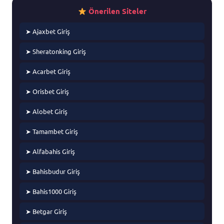
Önerilen Siteler
➤ Ajaxbet Giriş
➤ Sheratonking Giriş
➤ Acarbet Giriş
➤ Orisbet Giriş
➤ Alobet Giriş
➤ Tamambet Giriş
➤ Alfabahis Giriş
➤ Bahisbudur Giriş
➤ Bahis1000 Giriş
➤ Betgar Giriş