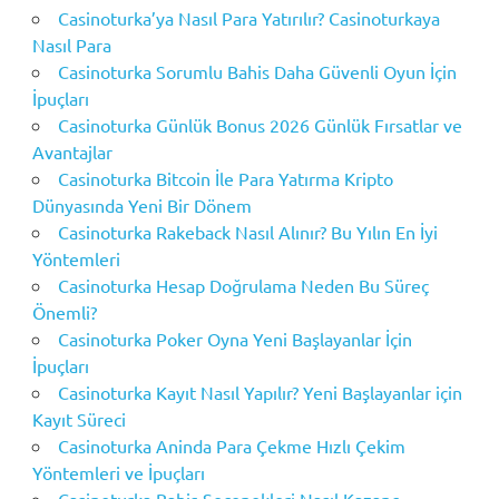
Casinoturka’ya Nasıl Para Yatırılır? Casinoturkaya
Nasıl Para
Casinoturka Sorumlu Bahis Daha Güvenli Oyun İçin
İpuçları
Casinoturka Günlük Bonus 2026 Günlük Fırsatlar ve
Avantajlar
Casinoturka Bitcoin İle Para Yatırma Kripto
Dünyasında Yeni Bir Dönem
Casinoturka Rakeback Nasıl Alınır? Bu Yılın En İyi
Yöntemleri
Casinoturka Hesap Doğrulama Neden Bu Süreç
Önemli?
Casinoturka Poker Oyna Yeni Başlayanlar İçin
İpuçları
Casinoturka Kayıt Nasıl Yapılır? Yeni Başlayanlar için
Kayıt Süreci
Casinoturka Aninda Para Çekme Hızlı Çekim
Yöntemleri ve İpuçları