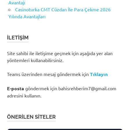
Avantajı
Casinoturka CMT Cüzdan İle Para Çekme 2026
Yılında Avantajları
İLETIŞIM
Site sahibi ile iletişime geçmek için aşağıda yer alan
yöntemleri kullanabilirsiniz.
Teams üzerinden mesaj göndermek için
Tıklayın
E-posta
göndermek için
bahisrehberim7@gmail.com
adresini kullanın.
ÖNERILEN SITELER