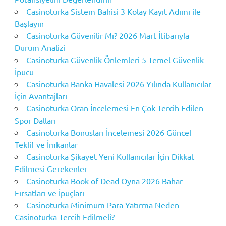
Casinoturka Sistem Bahisi 3 Kolay Kayıt Adımı ile
Başlayın
Casinoturka Güvenilir Mı? 2026 Mart İtibarıyla
Durum Analizi
Casinoturka Güvenlik Önlemleri 5 Temel Güvenlik
İpucu
Casinoturka Banka Havalesi 2026 Yılında Kullanıcılar
İçin Avantajları
Casinoturka Oran İncelemesi En Çok Tercih Edilen
Spor Dalları
Casinoturka Bonusları İncelemesi 2026 Güncel
Teklif ve İmkanlar
Casinoturka Şikayet Yeni Kullanıcılar İçin Dikkat
Edilmesi Gerekenler
Casinoturka Book of Dead Oyna 2026 Bahar
Fırsatları ve İpuçları
Casinoturka Minimum Para Yatırma Neden
Casinoturka Tercih Edilmeli?