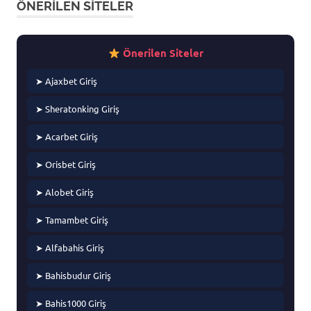
ÖNERILEN SITELER
Önerilen Siteler
➤ Ajaxbet Giriş
➤ Sheratonking Giriş
➤ Acarbet Giriş
➤ Orisbet Giriş
➤ Alobet Giriş
➤ Tamambet Giriş
➤ Alfabahis Giriş
➤ Bahisbudur Giriş
➤ Bahis1000 Giriş